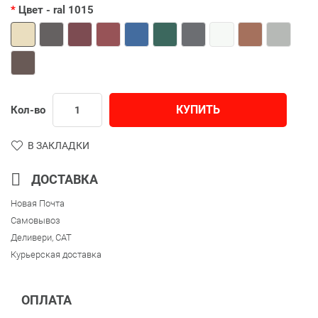
Цвет
- ral 1015
КУПИТЬ
Кол-во
В ЗАКЛАДКИ
ДОСТАВКА
Новая Почта
Самовывоз
Деливери, CAT
Курьерская доставка
ОПЛАТА