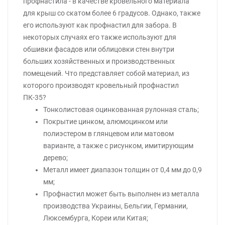
профнастила - в качестве кровельного материала
для крыш со скатом более 6 градусов. Однако, также
его используют как профнастил для забора. В
некоторых случаях его также используют для
обшивки фасадов или облицовки стен внутри
больших хозяйственных и производственных
помещений. Что представляет собой материал, из
которого производят кровельный профнастил
ПК-35?
Тонколистовая оцинкованная рулонная сталь;
Покрытие цинком, алюмоцинком или
полиэстером в глянцевом или матовом
варианте, а также с рисунком, имитирующим
дерево;
Металл имеет диапазон толщин от 0,4 мм до 0,9
мм;
Профнастил может быть выполнен из металла
производства Украины, Бельгии, Германии,
Люксембурга, Кореи или Китая;