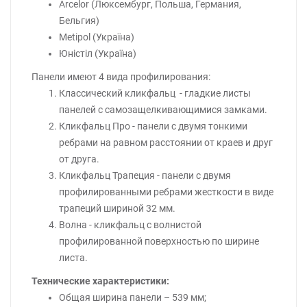
Arcelor (Люксембург, Польша, Германия,
Бельгия)
Metipol (Україна)
Юністіл (Україна)
Панели имеют 4 вида профилирования:
Классический кликфальц - гладкие листы
панелей с самозащелкивающимися замками.
Кликфальц Про - панели с двумя тонкими
ребрами на равном расстоянии от краев и друг
от друга.
Кликфальц Трапеция - панели с двумя
профилированными ребрами жесткости в виде
трапеций шириной 32 мм.
Волна - кликфальц с волнистой
профилированной поверхностью по ширине
листа.
Технические характеристики:
Общая ширина панели – 539 мм;