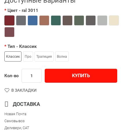
Доступные варианты
Цвет
- ral 3011
Тип
- Классик
Классик
Про
Трапеция
Волна
КУПИТЬ
Кол-во
В ЗАКЛАДКИ
ДОСТАВКА
Новая Почта
Самовывоз
Деливери, CAT