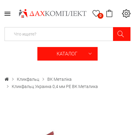
0
КАТАЛОГ
Кликфальц
ВК Металіка
Кликфальц Украина 0,4 мм PE ВК Металика