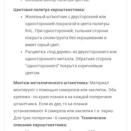
Цветовая палитра евроштакетника:
Железный штакетник с двусторонней или
односторонней покраской в цвета палитры
RAL. При односторонней, тыльная сторона
покрыта слоем грунта без окрашивания и
имеет серый цвет.
Расцветка «под дерево» из двухстороннего или
одностороннего металла. Обратная сторона
“одностороннего” покрыта коричневым
цветом.
Монтаж металлического штакетника:
Материал
монтируют с помощью саморезов или заклепок. Оба
крепежа - по краю планки и на каждой поперечине
штакетника. Если их две, то на планки
устанавливают 4 самореза или заклепки т.е. парно.
Для трех поперечин - 6 саморезов.
Техническое
описание евроштакетника: