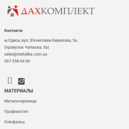
Контакти
м.Одеса, вул. В'ячеслава Кирилова, 5а
(провулок Чапаєва, 5а)
sales@metalika.com.ua
067 558 69 60
МАТЕРИАЛЫ
Металочерепиця
Профнастил
Клікфальц