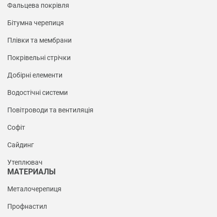
Фальцева покрівля
Бітумна черепиця
Плівки та мембрани
Покрівельні стрічки
Добірні елементи
Водостічні системи
Повітроводи та вентиляція
Софіт
Сайдинг
Утеплювач
МАТЕРИАЛЫ
Металочерепиця
Профнастил