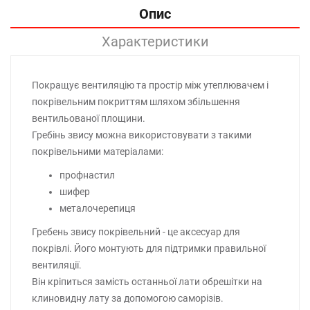
Опис
Характеристики
Покращує вентиляцію та простір між утеплювачем і
покрівельним покриттям шляхом збільшення
вентильованої площини.
Гребінь звису можна використовувати з такими
покрівельними матеріалами:
профнастил
шифер
металочерепиця
Гребень звису покрівельний - це аксесуар для
покрівлі. Його монтують для підтримки правильної
вентиляції.
Він кріпиться замість останньої лати обрешітки на
клиновидну лату за допомогою саморізів.