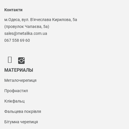
Контакти
м.Одеса, вул. В'ячеслава Кирилова, 5а
(провулок Чапаєва, 5а)
sales@metalika.com.ua
067 558 69 60
МАТЕРИАЛЫ
Металочерепиця
Профнастил
Клікфальц
Фальцева покрівля
Бітумна черепиця