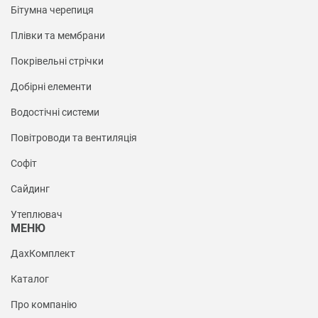
Бітумна черепиця
Плівки та мембрани
Покрівельні стрічки
Добірні елементи
Водостічні системи
Повітроводи та вентиляція
Софіт
Сайдинг
Утеплювач
МЕНЮ
ДахКомплект
Каталог
Про компанію