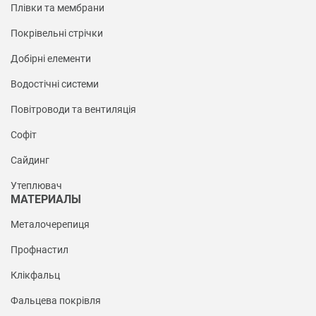
Плівки та мембрани
Покрівельні стрічки
Добірні елементи
Водостічні системи
Повітроводи та вентиляція
Софіт
Сайдинг
Утеплювач
МАТЕРИАЛЫ
Металочерепиця
Профнастил
Клікфальц
Фальцева покрівля