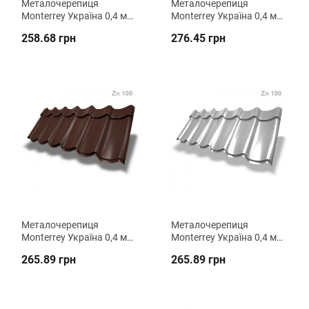
Металочерепиця
Металочерепиця
Monterrey Україна 0,4 мм
Monterrey Україна 0,4 мм
PE (Zn 100) ВК Металіка
PE (Zn 140) ВК Металіка
258.68 грн
276.45 грн
Металочерепиця
Металочерепиця
Monterrey Україна 0,4 мм
Monterrey Україна 0,4 мм
PEMA (Zn 100) ВК
PEМА (Zn 100) ВК
265.89 грн
265.89 грн
Металіка
Металіка