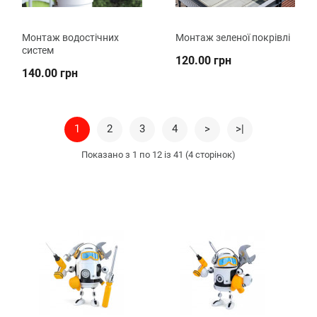
Монтаж водостічних
Монтаж зеленої покрівлі
систем
120.00 грн
140.00 грн
1
2
3
4
>
>|
Показано з 1 по 12 із 41 (4 сторінок)