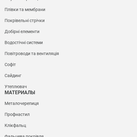
Плівки та мембрани
Покрівельні стрічки
Добірні елементи
Водостічні системи
Повітроводи та вентиляція
Софіт
Сайдинг
Утеплювач
МАТЕРИАЛЫ
Металочерепиця
Профнастил
Клікфальц
Фальцева покрівля