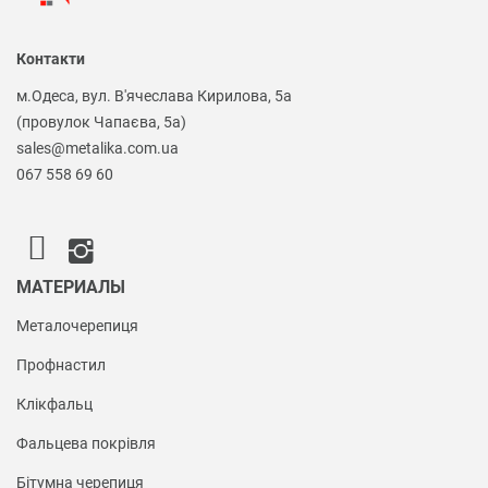
Контакти
м.Одеса, вул. В'ячеслава Кирилова, 5а
(провулок Чапаєва, 5а)
sales@metalika.com.ua
067 558 69 60
МАТЕРИАЛЫ
Металочерепиця
Профнастил
Клікфальц
Фальцева покрівля
Бітумна черепиця