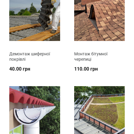
Демонтаж шиферної
Монтаж бітумної
покрівлі
черепиці
40.00 грн
110.00 грн