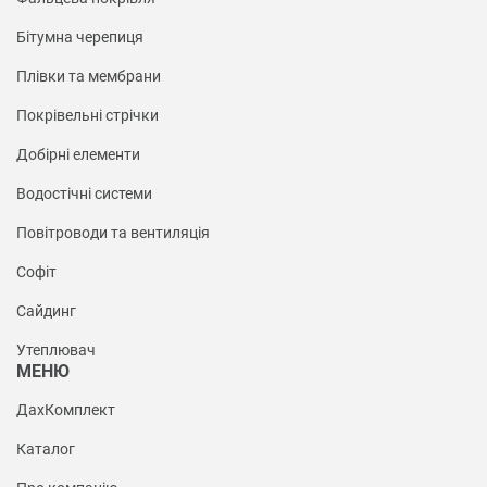
Бітумна черепиця
Плівки та мембрани
Покрівельні стрічки
Добірні елементи
Водостічні системи
Повітроводи та вентиляція
Софіт
Сайдинг
Утеплювач
МЕНЮ
ДахКомплект
Каталог