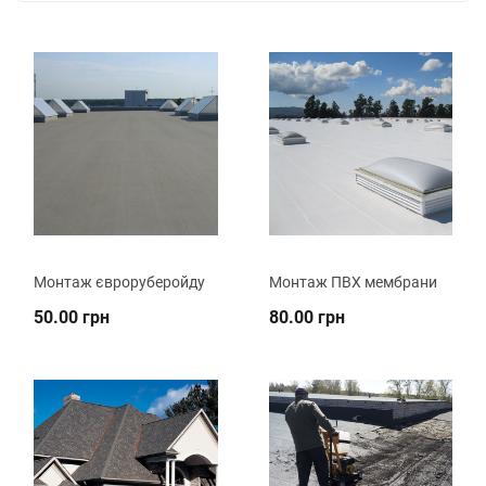
Монтаж євроруберойду
Монтаж ПВХ мембрани
50.00 грн
80.00 грн