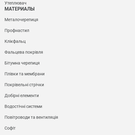
Утеплювач
МАТЕРИАЛЫ
Металочерепиця
Профнастил
Клікфальц
Фальцева покрівля
Бітумна черепиця
Плівки та мембрани
Покрівельні стрічки
Добірні елементи
Водостічні системи
Повітроводи та вентиляція
Софіт