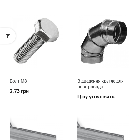
Болт M8
Відведення кругле для
повітровода
2.73 грн
Ціну уточнюйте