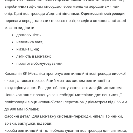
виробничих і офісних спорудах через менший аеродинамічний
опір. Дані повітроводи з'єднані ніпелями.
Оцинковані повітроводи:
переваги серед головних переваг повітроводів з оцинкованої сталі
можна виділити:
довговічність;
невелика вага;
низька ціна;
легкість в монтажі;
простота обслуговування.
Компанія ВК Металіка пропонує вентиляційні повітроводи високої
якості, а також професійний монтаж систем вентиляції та
кондиціонування. Все для облаштування вентиляційних систем
Наша компанія пропонує всі необхідні матеріали для вентиляції:
повітроводи з оцинкованої сталі перетином / діаметром від 355 мм
до 900 мм і більше;
фасонні деталі для монтажу системи-переходи, ніпелі, Трійники,
врізки, заглушки, відводи;
короба вентиляційні - для облаштування повітровода для витяжки;