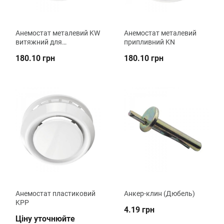
Анемостат металевий KW
Анемостат металевий
витяжний для
припливний KN
повітроводів
180.10 грн
180.10 грн
Анемостат пластиковий
Анкер-клин (Дюбель)
KPP
4.19 грн
Ціну уточнюйте