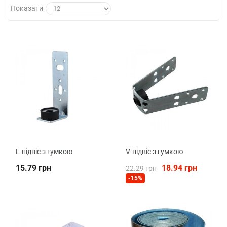
Показати
L-підвіс з гумкою
V-підвіс з гумкою
15.79 грн
18.94 грн
22.29 грн
-15%