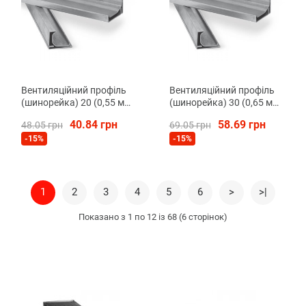
Вентиляційний профіль
Вентиляційний профіль
(шинорейка) 20 (0,55 мм)
(шинорейка) 30 (0,65 мм)
2,5 м
5,0 м (уп. 20 шт)
40.84 грн
58.69 грн
48.05 грн
69.05 грн
-15%
-15%
1
2
3
4
5
6
>
>|
Показано з 1 по 12 із 68 (6 сторінок)