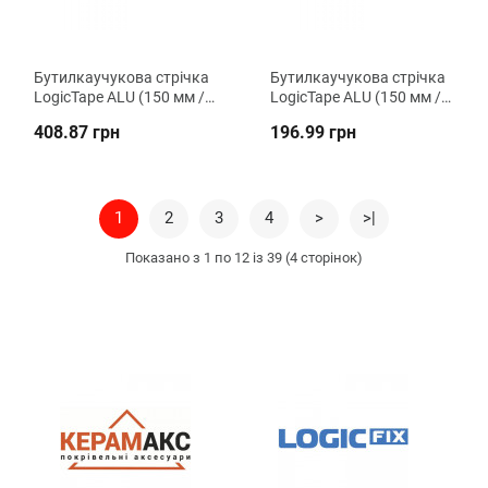
Бутилкаучукова стрічка
Бутилкаучукова стрічка
LogicTape ALU (150 мм /
LogicTape ALU (150 мм / 3
10 м)
м)
408.87 грн
196.99 грн
1
2
3
4
>
>|
Показано з 1 по 12 із 39 (4 сторінок)