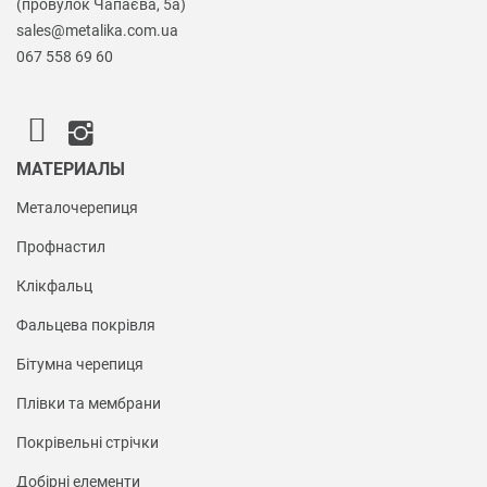
(провулок Чапаєва, 5а)
sales@metalika.com.ua
067 558 69 60
МАТЕРИАЛЫ
Металочерепиця
Профнастил
Клікфальц
Фальцева покрівля
Бітумна черепиця
Плівки та мембрани
Покрівельні стрічки
Добірні елементи