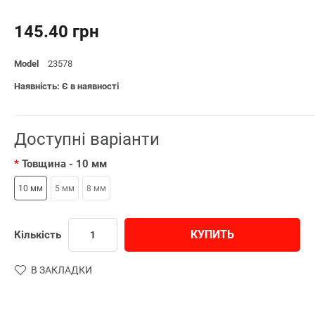
145.40 грн
Model
23578
Наявність: Є в наявності
Доступні варіанти
Товщина
- 10 мм
10 мм
5 мм
8 мм
КУПИТЬ
Кількість
В ЗАКЛАДКИ