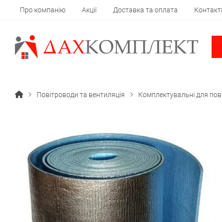
Про компанію
Акції
Доставка та оплата
Контакт
Повітроводи та вентиляція
Комплектувальні для пов