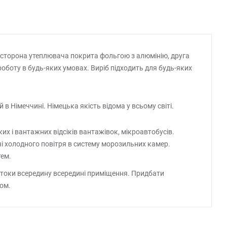
на сторона утеплювача покрита фольгою з алюмінію, друга
оботу в будь-яких умовах. Виріб підходить для будь-яких
 Німеччині. Німецька якість відома у всьому світі.
х і вантажних відсіків вантажівок, мікроавтобусів.
і холодного повітря в систему морозильних камер.
тем.
отоки всередину всередині приміщення. Придбати
ом.