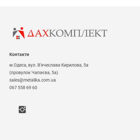
Контакти
м.Одеса, вул. В'ячеслава Кирилова, 5а
(провулок Чапаєва, 5а)
sales@metalika.com.ua
067 558 69 60