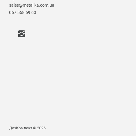
sales@metalika.com.ua
067 558 69 60
ДахКомлект © 2026