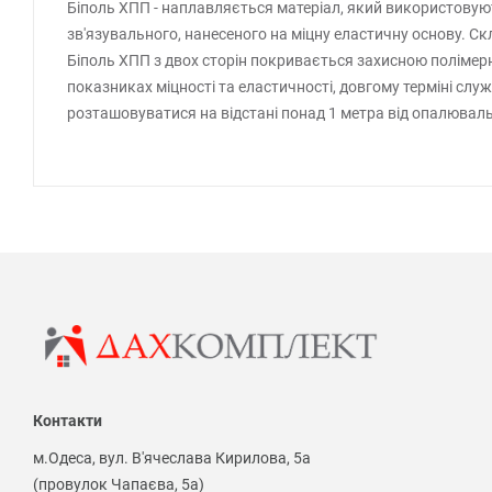
Біполь ХПП - наплавляється матеріал, який використовують
зв'язувального, нанесеного на міцну еластичну основу. Ск
Біполь ХПП з двох сторін покривається захисною полімерн
показниках міцності та еластичності, довгому терміні служ
розташовуватися на відстані понад 1 метра від опалюваль
Контакти
м.Одеса, вул. В'ячеслава Кирилова, 5а
(провулок Чапаєва, 5а)