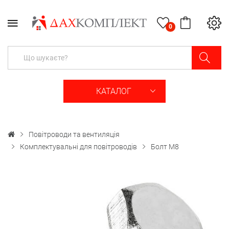
0
КАТАЛОГ
Повітроводи та вентиляція
Комплектувальні для повітроводів
Болт M8