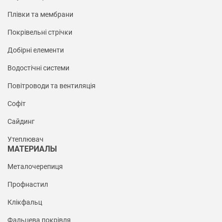
Плівки та мембрани
Покрівельні стрічки
Добірні елементи
Водостічні системи
Повітроводи та вентиляція
Софіт
Сайдинг
Утеплювач
МАТЕРИАЛЫ
Металочерепиця
Профнастил
Клікфальц
Фальцева покрівля