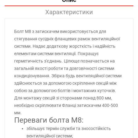
Характеристики
Болт M8 з затискачем використовується для
стягування сусідніх фланцевих рамок вентиляційної
системи. Надає додаткову жорсткість і надійність
елементам системи вентиляції. Покращує
герметичність з'єднань. Цілюще позначається на
загальній якості роботи та довговічності системи
кондиціонування. Збірка будь вентиляційної системи
здійснюється за допомогою скріплення секцій між
собою за допомогою болтів і монтажних куточків.
Для монтажу секцій зі сторонами понад 800 мм,
необхідно скріплювати Фланці затискачем 400-500
мм.
Переваги болта M8:
збільшує термін служби та зносостійкість
вентиляційної системи;