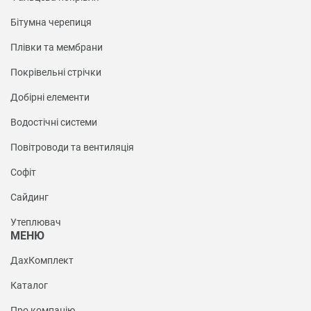
Бітумна черепиця
Плівки та мембрани
Покрівельні стрічки
Добірні елементи
Водостічні системи
Повітроводи та вентиляція
Софіт
Сайдинг
Утеплювач
МЕНЮ
ДахКомплект
Каталог
Про компанію