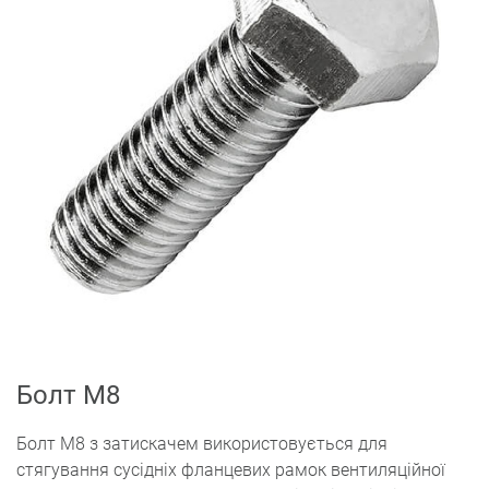
Болт M8
Болт M8 з затискачем використовується для
стягування сусідніх фланцевих рамок вентиляційної