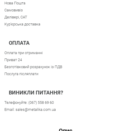
Нова Пошта
Самовивіз
Делівері, CAT
Кур'єрська доставка
ОПЛАТА
Оплата при отриманні
Приват 24
Безготівковий розрахунок із ПДВ
Послуга післяплати
ВИНИКЛИ ПИТАННЯ?
Телефонуйте:
(067) 558 69 60
Email:
sales@metalika.com.ua
Опис