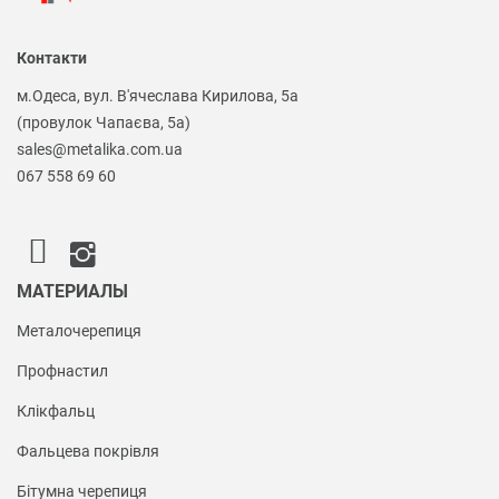
Контакти
м.Одеса, вул. В'ячеслава Кирилова, 5а
(провулок Чапаєва, 5а)
sales@metalika.com.ua
067 558 69 60
МАТЕРИАЛЫ
Металочерепиця
Профнастил
Клікфальц
Фальцева покрівля
Бітумна черепиця