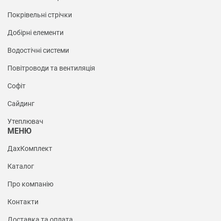
Покрівельні стрічки
Добірні елементи
Водостічні системи
Повітроводи та вентиляція
Софіт
Сайдинг
Утеплювач
МЕНЮ
ДахКомплект
Каталог
Про компанію
Контакти
Доставка та оплата