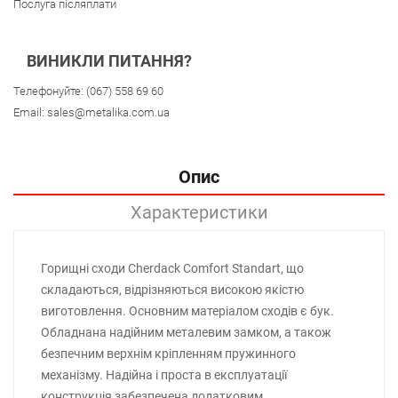
Послуга післяплати
ВИНИКЛИ ПИТАННЯ?
Телефонуйте:
(067) 558 69 60
Email:
sales@metalika.com.ua
Опис
Характеристики
Горищні сходи Cherdack Comfort Standart, що
складаються, відрізняються високою якістю
виготовлення. Основним матеріалом сходів є бук.
Обладнана надійним металевим замком, а також
безпечним верхнім кріпленням пружинного
механізму. Надійна і проста в експлуатації
конструкція забезпечена додатковим