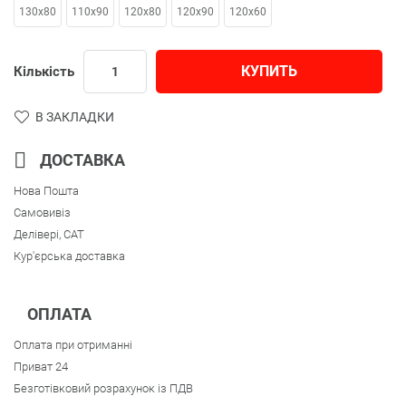
130x80
110x90
120x80
120x90
120х60
КУПИТЬ
Кількість
В ЗАКЛАДКИ
ДОСТАВКА
Нова Пошта
Самовивіз
Делівері, CAT
Кур'єрська доставка
ОПЛАТА
Оплата при отриманні
Приват 24
Безготівковий розрахунок із ПДВ