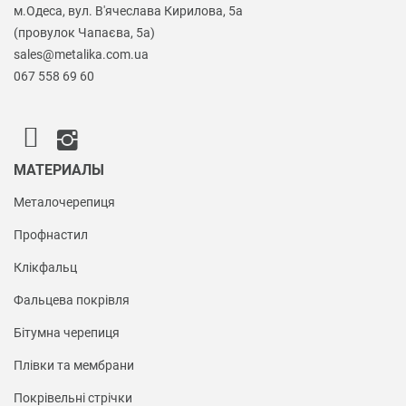
м.Одеса, вул. В'ячеслава Кирилова, 5а
(провулок Чапаєва, 5а)
sales@metalika.com.ua
067 558 69 60
МАТЕРИАЛЫ
Металочерепиця
Профнастил
Клікфальц
Фальцева покрівля
Бітумна черепиця
Плівки та мембрани
Покрівельні стрічки