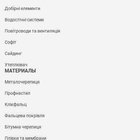
Добірні елементи
Водостічні системи
Повітроводи та вентиляція
Софіт
Сайдинг
Утеплювач
МАТЕРИАЛЫ
Металочерепиця
Профнастил
Клікфальц
Фальцева покрівля
Бітумна черепиця
Плівки та мембрани