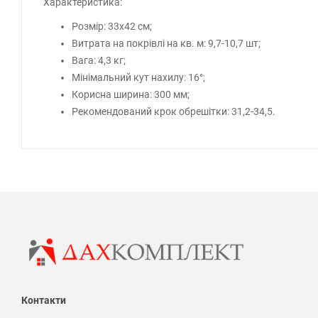
Характеристика:
Розмір: 33x42 см;
Витрата на покрівлі на кв. м: 9,7-10,7 шт;
Вага: 4,3 кг;
Мінімальний кут нахилу: 16°;
Корисна ширина: 300 мм;
Рекомендований крок обрешітки: 31,2-34,5.
Контакти