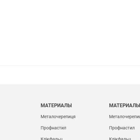
МАТЕРИАЛЫ
МАТЕРИАЛ
Металочерепиця
Металочерепи
Профнастил
Профнастил
Клікфальц
Клікфальц