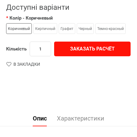
Доступні варіанти
Колір
- Коричневый
Коричневый
Кирпичный
Графит
Черный
Темно-красный
ЗАКАЗАТЬ РАСЧЁТ
Кількість
В ЗАКЛАДКИ
Опис
Характеристики