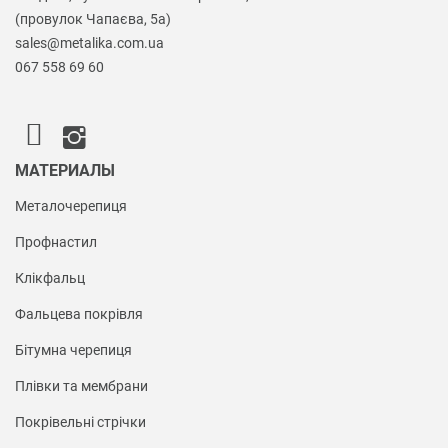
(провулок Чапаєва, 5а)
sales@metalika.com.ua
067 558 69 60
МАТЕРИАЛЫ
Металочерепиця
Профнастил
Клікфальц
Фальцева покрівля
Бітумна черепиця
Плівки та мембрани
Покрівельні стрічки