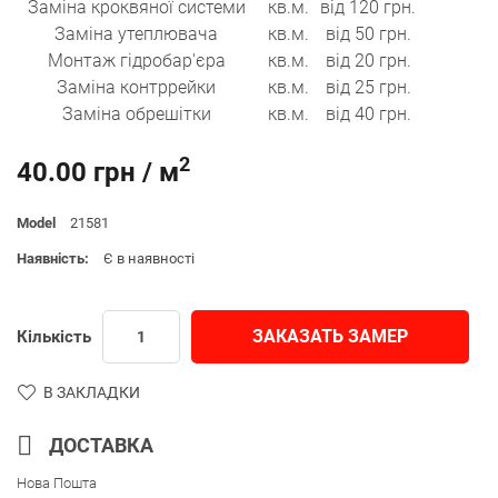
Заміна кроквяної системи
кв.м.
від 120 грн.
Заміна утеплювача
кв.м.
від 50 грн.
Монтаж гідробар'єра
кв.м.
від 20 грн.
Заміна контррейки
кв.м.
від 25 грн.
Заміна обрешітки
кв.м.
від 40 грн.
2
40.00 грн / м
Model
21581
Наявність:
Є в наявності
ЗАКАЗАТЬ ЗАМЕР
Кількість
В ЗАКЛАДКИ
ДОСТАВКА
Нова Пошта