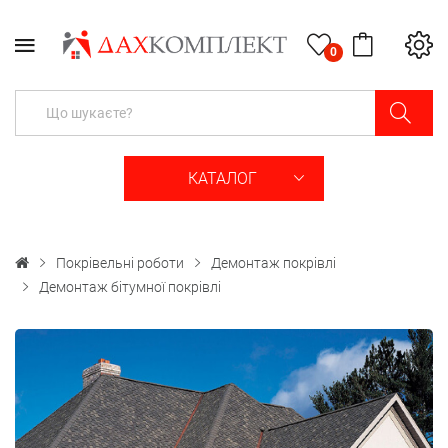
0
КАТАЛОГ
Покрівельні роботи
Демонтаж покрівлі
Демонтаж бітумної покрівлі