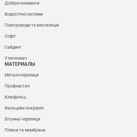
Добірні елементи
Водостічні системи
Повітроводи та вентиляція
Софіт
Сайдинг
Утеплювач
МАТЕРИАЛЫ
Металочерепиця
Профнастил
Клікфальц
Фальцева покрівля
Бітумна черепиця
Плівки та мембрани