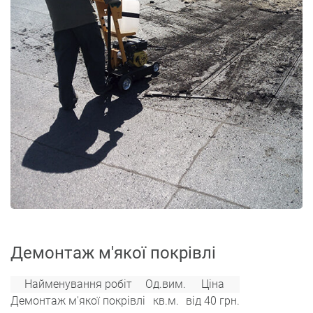
Демонтаж м'якої покрівлі
Найменування робіт
Од.вим.
Ціна
Демонтаж м'якої покрівлі
кв.м.
від 40 грн.