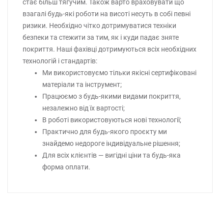
стає більш тягучим. Також варто враховувати що
взагалі будь-які роботи на висоті несуть в собі певні
ризики. Необхідно чітко дотримуватися техніки
безпеки та стежити за тим, як і куди падає зняте
покриття. Наші фахівці дотримуються всіх необхідних
технологій і стандартів:
Ми використовуємо тільки якісні сертифіковані
матеріали та інструмент;
Працюємо з будь-якими видами покриття,
незалежно від їх вартості;
В роботі використовуються нові технології;
Практично для будь-якого проєкту ми
знайдемо недороге індивідуальне рішення;
Для всіх клієнтів — вигідні ціни та будь-яка
форма оплати.