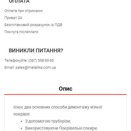
ОПЛАТА
Оплата при отриманні
Приват 24
Безготівковий розрахунок із ПДВ
Послуга післяплати
ВИНИКЛИ ПИТАННЯ?
Телефонуйте:
(067) 558 69 60
Email:
sales@metalika.com.ua
Опис
Існує два основних способи демонтажу м'якої
покрівлі:
З допомогою труборізи;
Використовуючи Покрівельні сокири.