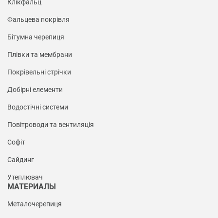
Клікфальц
Фальцева покрівля
Бітумна черепиця
Плівки та мембрани
Покрівельні стрічки
Добірні елементи
Водостічні системи
Повітроводи та вентиляція
Софіт
Сайдинг
Утеплювач
МАТЕРИАЛЫ
Металочерепиця