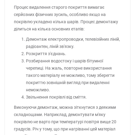
Процес видалення старого покриття вимагає
серйозних фізичних зусиль, особливо якщо на
покрівлю укладено кілька шарів. Процес демонтажу
ділиться на кілька основних етапів:
Демонтаж електропроводки, телевізійних ліній,
радіоантен, ліній зв'язку.
Розкриття з'єднань.
Розбирання водостоку і шарів бітумної
черепиці. На жаль, повторне використання
такого матеріалу не можливо, тому зберегти
покриттю зовнішній вигляд при видаленні
неможливо.
Звільнення покрівлі від сміття.
Виконуючи демонтаж, можна зіткнутися з деякими
складнощами. Наприклад, демонтувати м'яку
покрівлю не варто при температурі повітря вище 20
градусів. Річ у тому, що при нагріванні цей матеріал