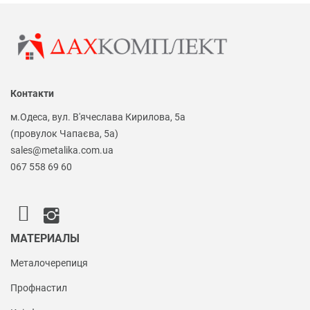
Контакти
м.Одеса, вул. В'ячеслава Кирилова, 5а
(провулок Чапаєва, 5а)
sales@metalika.com.ua
067 558 69 60
МАТЕРИАЛЫ
Металочерепиця
Профнастил