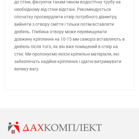
до стіни, фіксуючи таким чином водостічну трубу на
необхідному від стіни відстані. Рекомендується
спочатку просвердлити отвір потрібного діаметру,
вийняти з отвору сміття і тільки потім вставляти
дюбель. Глибина отвору може перевищувати
довжину кріплення на 10-15 мм саморіз вставляють в
дюбель після того, як він вже поміщений в отвір на
стіні. Ми пропонуємо якісні кріпильні матеріали, які
забезпечать надійне кріплення і здатні витримувати
велику вагу.