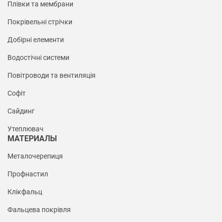
Плівки та мембрани
Покрівельні стрічки
Добірні елементи
Водостічні системи
Повітроводи та вентиляція
Софіт
Сайдинг
Утеплювач
МАТЕРИАЛЫ
Металочерепиця
Профнастил
Клікфальц
Фальцева покрівля