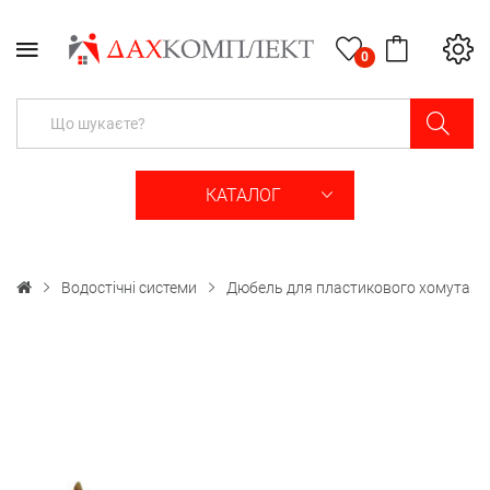
0
КАТАЛОГ
Водостічні системи
Дюбель для пластикового хомута