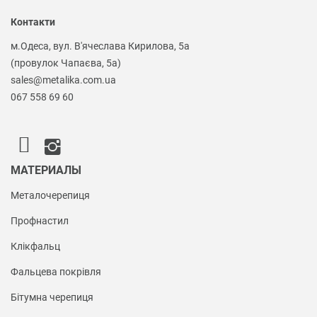
Контакти
м.Одеса, вул. В'ячеслава Кирилова, 5а
(провулок Чапаєва, 5а)
sales@metalika.com.ua
067 558 69 60
МАТЕРИАЛЫ
Металочерепиця
Профнастил
Клікфальц
Фальцева покрівля
Бітумна черепиця