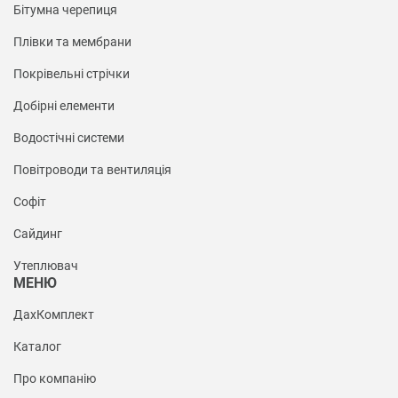
Бітумна черепиця
Плівки та мембрани
Покрівельні стрічки
Добірні елементи
Водостічні системи
Повітроводи та вентиляція
Софіт
Сайдинг
Утеплювач
МЕНЮ
ДахКомплект
Каталог
Про компанію