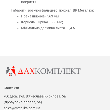
покриття.
Габаритні розміри фальцевої покрівлі ВК Металіка:
Повна ширина - 563 мм;
Корисна ширина - 550 мм;
Мінімальна довжина листа - 0,4 м.
Контакти
м.Одеса, вул. В'ячеслава Кирилова, 5а
(провулок Чапаєва, 5а)
sales@metalika.com.ua