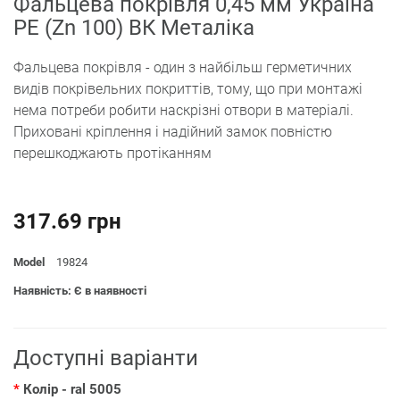
Фальцева покрівля 0,45 мм Україна
PE (Zn 100) ВК Металіка
Фальцева покрівля - один з найбільш герметичних
видів покрівельних покриттів, тому, що при монтажі
нема потреби робити наскрізні отвори в матеріалі.
Приховані кріплення і надійний замок повністю
перешкоджають протіканням
317.69 грн
Model
19824
Наявність: Є в наявності
Доступні варіанти
Колір
- ral 5005