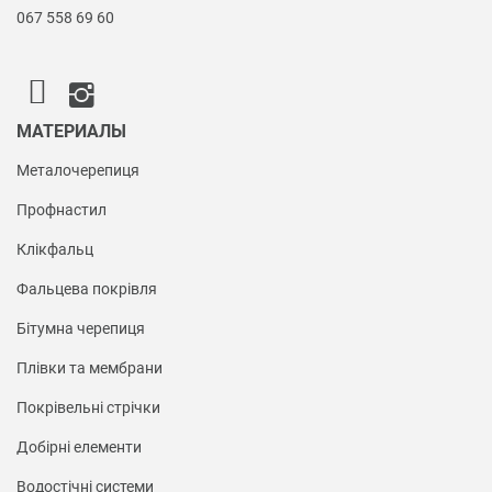
067 558 69 60
МАТЕРИАЛЫ
Металочерепиця
Профнастил
Клікфальц
Фальцева покрівля
Бітумна черепиця
Плівки та мембрани
Покрівельні стрічки
Добірні елементи
Водостічні системи