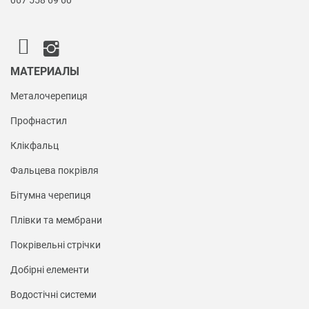
МАТЕРИАЛЫ
Металочерепиця
Профнастил
Клікфальц
Фальцева покрівля
Бітумна черепиця
Плівки та мембрани
Покрівельні стрічки
Добірні елементи
Водостічні системи