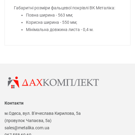
Габаритні розміри фальцевої покрівлі ВК Металіка:
Повна ширина - 563 мм;
Корисна ширина - 550 мм;
Мінімальна довжина листа - 0,4 м.
Контакти
м.Одеса, вул. В'ячеслава Кирилова, 5а
(провулок Чапаєва, 5а)
sales@metalika.com.ua
067 558 69 60