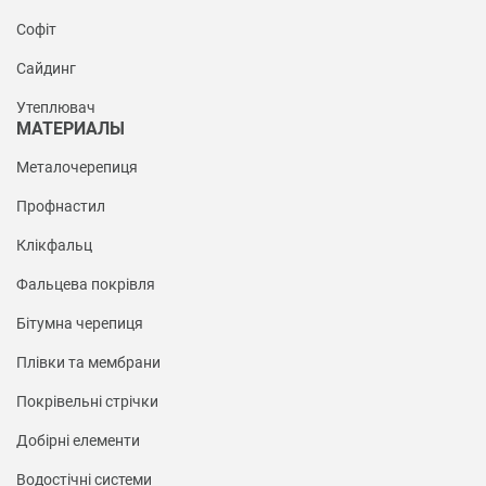
Софіт
Сайдинг
Утеплювач
МАТЕРИАЛЫ
Металочерепиця
Профнастил
Клікфальц
Фальцева покрівля
Бітумна черепиця
Плівки та мембрани
Покрівельні стрічки
Добірні елементи
Водостічні системи