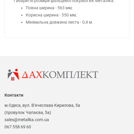
Габаритні розміри фальцевої покрівлі ВК Металіка:
Повна ширина - 563 мм;
Корисна ширина - 550 мм;
Мінімальна довжина листа - 0,4 м.
Контакти
м.Одеса, вул. В'ячеслава Кирилова, 5а
(провулок Чапаєва, 5а)
sales@metalika.com.ua
067 558 69 60