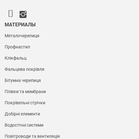
МАТЕРИАЛЫ
Металочерепиця
Профнастил
Клікфальц
Фальцева покрівля
Бітумна черепиця
Плівки та мембрани
Покрівельні стрічки
Добірні елементи
Водостічні системи
Повітроводи та вентиляція