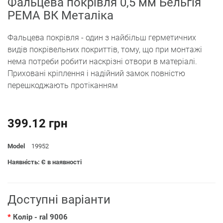
Фальцева покрівля 0,5 мм Бельгія
PEMA ВК Металіка
Фальцева покрівля - один з найбільш герметичних
видів покрівельних покриттів, тому, що при монтажі
нема потреби робити наскрізні отвори в матеріалі.
Приховані кріплення і надійний замок повністю
перешкоджають протіканням
399.12 грн
Model
19952
Наявність: Є в наявності
Доступні варіанти
Колір
- ral 9006