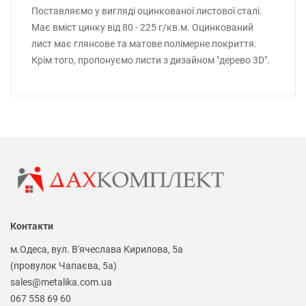
Поставляємо у вигляді оцинкованої листової сталі.
Має вміст цинку від 80 - 225 г/кв.м. Оцинкований
лист має глянсове та матове полімерне покриття.
Крім того, пропонуємо листи з дизайном "дерево 3D".
Контакти
м.Одеса, вул. В'ячеслава Кирилова, 5а
(провулок Чапаєва, 5а)
sales@metalika.com.ua
067 558 69 60