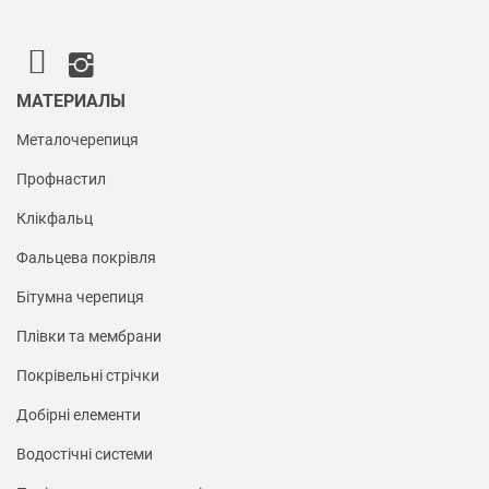
МАТЕРИАЛЫ
Металочерепиця
Профнастил
Клікфальц
Фальцева покрівля
Бітумна черепиця
Плівки та мембрани
Покрівельні стрічки
Добірні елементи
Водостічні системи