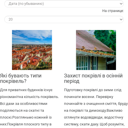
На странице:
Які бувають типи
Захист покрівлі в осінній
покрівель?
період
Для приватних будинків існує
Підготовку покрівлі до зими слід
різноманітна кількість покрівель.
починати восени. Перевірку
Всі дахи за особливостями
починайте з очищення сміття, бруду
поділяються на скатні та
на покрівлі та димоходу.Важливо
плоскі.Розгляньмо кожний із
оглянути водовідводи, водостічну
них:Покрівля плоского типу в
систему, скати даху. Щоб розуміти,