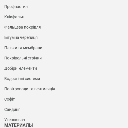
Профнастил
Клікфальц
Фальцева покрівля
Бітумна черепиця
Плівки та мембрани
Покрівельні стрічки
Добірні елементи
Водостічні системи
Повітроводи та вентиляція
Софіт
Сайдинг
Утеплювач
МАТЕРИАЛЫ