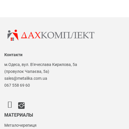
Контакти
м.Одеса, вул. В'ячеслава Кирилова, 5а
(провулок Чапаєва, 5а)
sales@metalika.com.ua
067 558 69 60
МАТЕРИАЛЫ
Металочерепиця