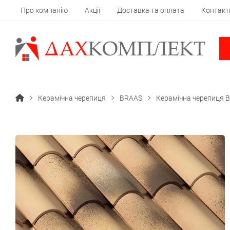
Про компанію
Акції
Доставка та оплата
Контакт
Керамічна черепиця
BRAAS
Керамічна черепиця BR