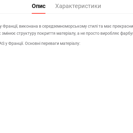
Опис
Характеристики
у Франції, виконана в середземноморському стилі та має прекрасн
 змінює структуру покриття матеріалу, а не просто виробляє фарбу
S у Франції. Основні переваги матеріалу: