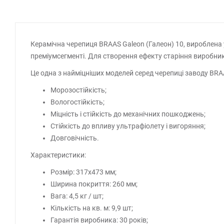
Керамічна черепиця BRAAS Galeon (Галеон) 10, вироблена 
преміумсегменті. Для створення ефекту старіння виробник
Це одна з найміцніших моделей серед черепиці заводу BRAA
Морозостійкість;
Вологостійкість;
Міцність і стійкість до механічних пошкоджень;
Стійкість до впливу ультрафіолету і вигоряння;
Довговічність.
Характеристики:
Розмір: 317х473 мм;
Ширина покриття: 260 мм;
Вага: 4,5 кг / шт;
Кількість на кв. м: 9,9 шт;
Гарантія виробника: 30 років;