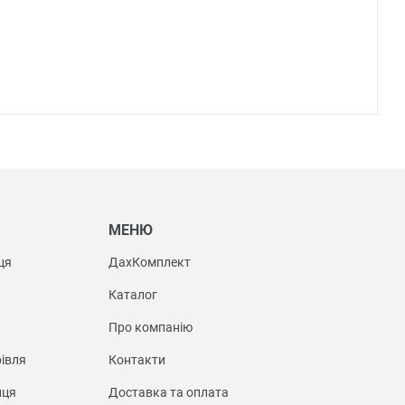
Ы
МЕНЮ
ця
ДахКомплект
Каталог
Про компанію
івля
Контакти
иця
Доставка та оплата