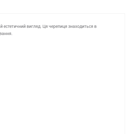
ий естетичний вигляд. Ця черепиця знаходиться в
вання.