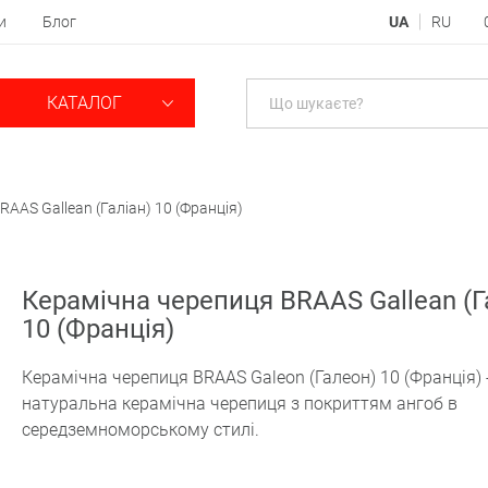
и
Блог
UA
RU
КАТАЛОГ
AAS Gallean (Галіан) 10 (Франція)
Керамічна черепиця BRAAS Gallean (Г
10 (Франція)
Керамічна черепиця BRAAS Galeon (Галеон) 10 (Франція) 
натуральна керамічна черепиця з покриттям ангоб в
середземноморському стилі.