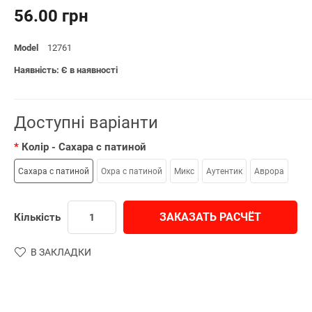
56.00 грн
Model
12761
Наявність: Є в наявності
Доступні варіанти
Колір
- Сахара с патиной
Сахара с патиной
Охра с патиной
Микс
Аутентик
Аврора
ЗАКАЗАТЬ РАСЧЁТ
Кількість
В ЗАКЛАДКИ