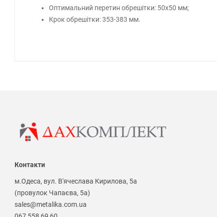
Оптимальний перетин обрешітки: 50х50 мм;
Крок обрешітки: 353-383 мм.
Контакти
м.Одеса, вул. В'ячеслава Кирилова, 5а
(провулок Чапаєва, 5а)
sales@metalika.com.ua
067 558 69 60