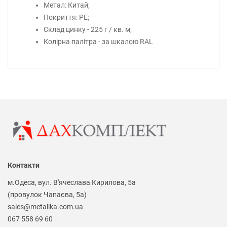
Метал: Китай;
Покриття: PE;
Склад цинку - 225 г / кв. м;
Колірна палітра - за шкалою RAL
Контакти
м.Одеса, вул. В'ячеслава Кирилова, 5а
(провулок Чапаєва, 5а)
sales@metalika.com.ua
067 558 69 60