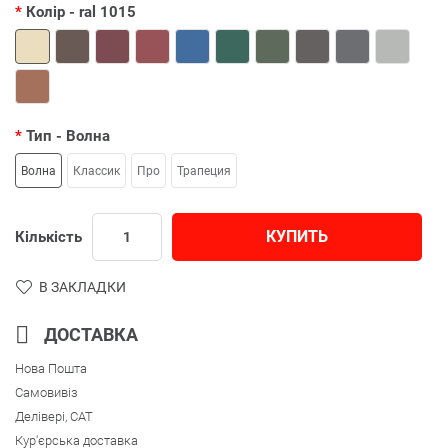
Колір
- ral 1015
Тип
- Волна
Волна
Классик
Про
Трапеция
КУПИТЬ
Кількість
В ЗАКЛАДКИ
ДОСТАВКА
Нова Пошта
Самовивіз
Делівері, CAT
Кур'єрська доставка