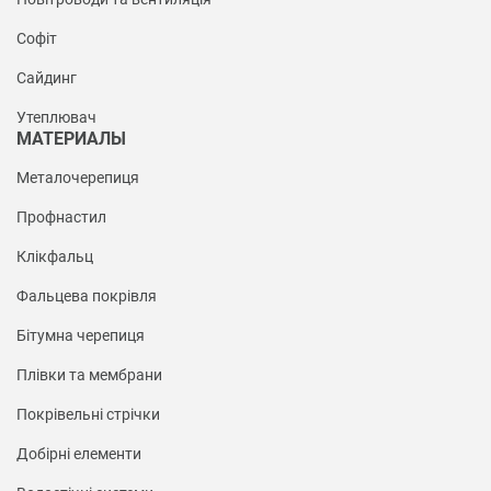
Софіт
Сайдинг
Утеплювач
МАТЕРИАЛЫ
Металочерепиця
Профнастил
Клікфальц
Фальцева покрівля
Бітумна черепиця
Плівки та мембрани
Покрівельні стрічки
Добірні елементи