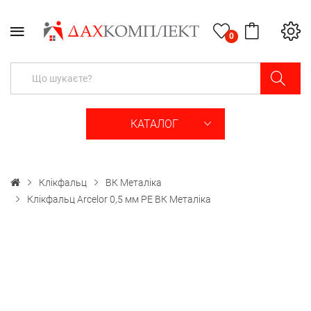
0
КАТАЛОГ
Клікфальц
ВК Металіка
Клікфальц Arcelor 0,5 мм PE ВК Металіка