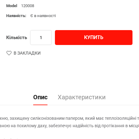
Model
120008
Наявність:
Є в наявності
КУПИТЬ
Кількість
В ЗАКЛАДКИ
Опис
Характеристики
ю, захищену силіконізованим папером, який має теплоізоляційні та
ою на похилому даху, забезпечує надійність від протікання в місц