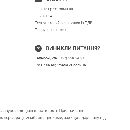
Оплата при отриманні
Приват 24
Безготівковий розрахунок із ПДВ
Послуга післяплати
ВИНИКЛИ ПИТАННЯ?
Телефонуйте:
(067) 558 69 60
Email:
sales@metalika.com.ua
 звукоізоляційні властивості. Призначення:
ях перфорації мембрани цвяхами, захищає деревину від