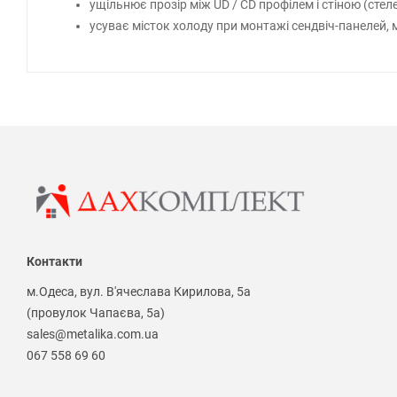
ущільнює прозір між UD / CD профілем і стіною (сте
усуває місток холоду при монтажі сендвіч-панелей, 
Контакти
м.Одеса, вул. В'ячеслава Кирилова, 5а
(провулок Чапаєва, 5а)
sales@metalika.com.ua
067 558 69 60