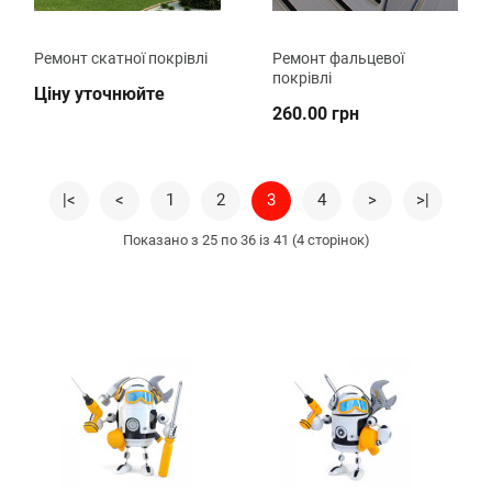
Ремонт скатної покрівлі
Ремонт фальцевої
покрівлі
Ціну уточнюйте
260.00 грн
|<
<
1
2
3
4
>
>|
Показано з 25 по 36 із 41 (4 сторінок)