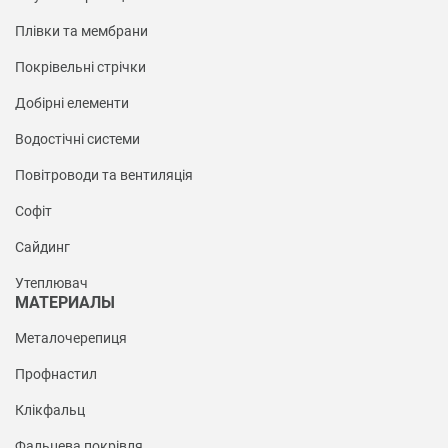
Плівки та мембрани
Покрівельні стрічки
Добірні елементи
Водостічні системи
Повітроводи та вентиляція
Софіт
Сайдинг
Утеплювач
МАТЕРИАЛЫ
Металочерепиця
Профнастил
Клікфальц
Фальцева покрівля