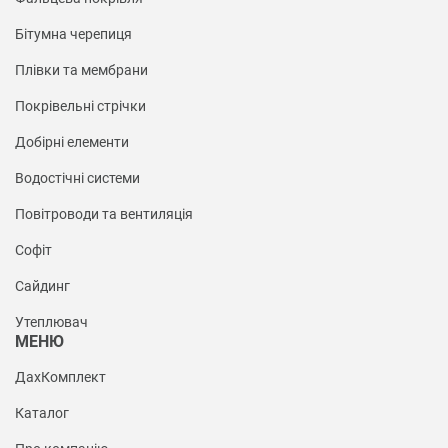
Бітумна черепиця
Плівки та мембрани
Покрівельні стрічки
Добірні елементи
Водостічні системи
Повітроводи та вентиляція
Софіт
Сайдинг
Утеплювач
МЕНЮ
ДахКомплект
Каталог