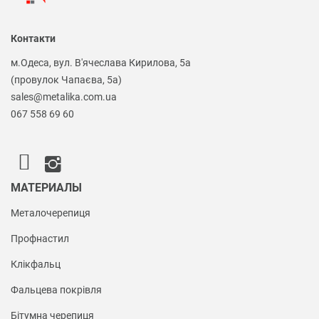
Контакти
м.Одеса, вул. В'ячеслава Кирилова, 5а
(провулок Чапаєва, 5а)
sales@metalika.com.ua
067 558 69 60
МАТЕРИАЛЫ
Металочерепиця
Профнастил
Клікфальц
Фальцева покрівля
Бітумна черепиця