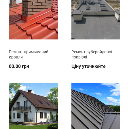
Ремонт примыканий
Ремонт руберойдової
кровли
покрівлі
80.00 грн
Ціну уточнюйте