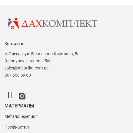
Контакти
м.Одеса, вул. В'ячеслава Кирилова, 5а
(провулок Чапаєва, 5а)
sales@metalika.com.ua
067 558 69 60
МАТЕРИАЛЫ
Металочерепиця
Профнастил