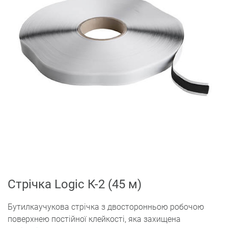
Стрічка Logic К-2 (45 м)
Бутилкаучукова стрічка з двосторонньою робочою
поверхнею постійної клейкості, яка захищена