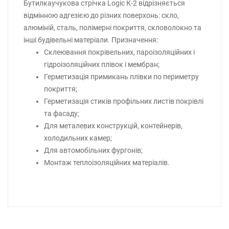
Бутилкаучукова стрічка Logic К-2 відрізняється
відмінною адгезією до різних поверхонь: скло,
алюміній, сталь, полімерні покриття, скловолокно та
інші будівельні матеріали. Призначення:
Склеювання покрівельних, пароізоляційних і
гідроізоляційних плівок і мембран;
Герметизація примикань плівки по периметру
покриття;
Герметизація стиків профільних листів покрівлі
та фасаду;
Для металевих конструкцій, контейнерів,
холодильних камер;
Для автомобільних фургонів;
Монтаж теплоізоляційних матеріалів.