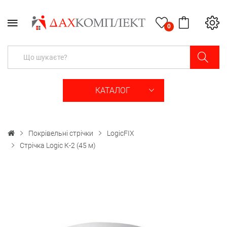
0
КАТАЛОГ
Покрівельні стрічки
LogicFIX
Стрічка Logic К-2 (45 м)