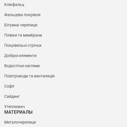
Клікфальц
Фальцева покрівля
Бітумна черепиця
Плівки та мембрани
Покрівельні стрічки
Добірні елементи
Водостічні системи
Повітроводи та вентиляція
Софіт
Сайдинг
Утеплювач
МАТЕРИАЛЫ
Металочерепиця