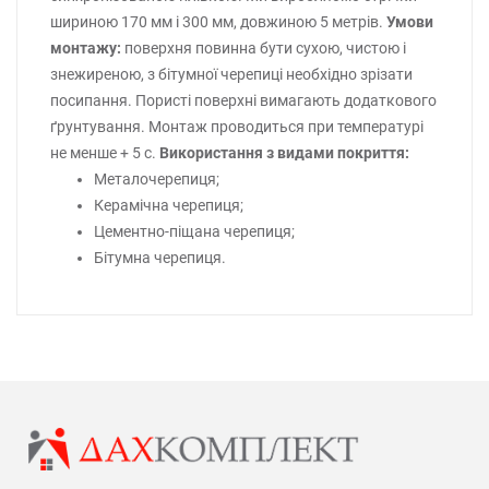
шириною 170 мм і 300 мм, довжиною 5 метрів.
Умови
монтажу:
поверхня повинна бути сухою, чистою і
знежиреною, з бітумної черепиці необхідно зрізати
посипання. Пористі поверхні вимагають додаткового
ґрунтування. Монтаж проводиться при температурі
не менше + 5 с.
Використання з видами покриття:
Металочерепиця;
Керамічна черепиця;
Цементно-піщана черепиця;
Бітумна черепиця.