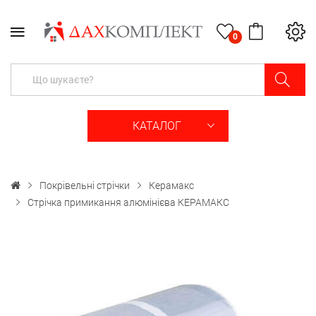
0
КАТАЛОГ
Покрівельні стрічки
Керамакс
Стрічка примикання алюмінієва КЕРАМАКС