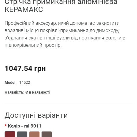
Стрічка примикання алюмінієва
КЕРАМАКС
Професійний аксесуар, який допомагає захистити
вразливі місця покрівлі-примикання до димоходу,
з'єднання скатів і інші вузли від протікання вологи в
підпокрівельний простір.
1047.54 грн
Model
14522
Наявність: Є в наявності
Доступні варіанти
Колір
- ral 3011