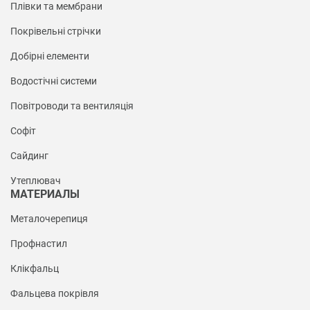
Плівки та мембрани
Покрівельні стрічки
Добірні елементи
Водостічні системи
Повітроводи та вентиляція
Софіт
Сайдинг
Утеплювач
МАТЕРИАЛЫ
Металочерепиця
Профнастил
Клікфальц
Фальцева покрівля