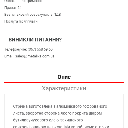
Оплата при отриманні
Приват 24
Безготівковий розрахунок із ПДВ
Послуга післяплати
ВИНИКЛИ ПИТАННЯ?
Телефонуйте:
(067) 558 69 60
Email:
sales@metalika.com.ua
Опис
Характеристики
Стрічка виготовлена з алюмінієвого гофрованого
листа, зворотна сторона якого покрита шаром
бутилкаучукового клею, захищеного
синхронізованою плівкою. Ми виробляємо стрічки