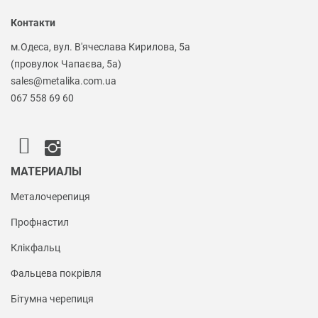
Контакти
м.Одеса, вул. В'ячеслава Кирилова, 5а
(провулок Чапаєва, 5а)
sales@metalika.com.ua
067 558 69 60
МАТЕРИАЛЫ
Металочерепиця
Профнастил
Клікфальц
Фальцева покрівля
Бітумна черепиця