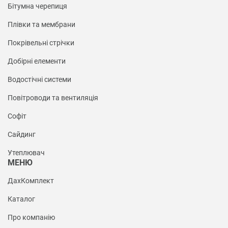
Бітумна черепиця
Плівки та мембрани
Покрівельні стрічки
Добірні елементи
Водостічні системи
Повітроводи та вентиляція
Софіт
Сайдинг
Утеплювач
МЕНЮ
ДахКомплект
Каталог
Про компанію