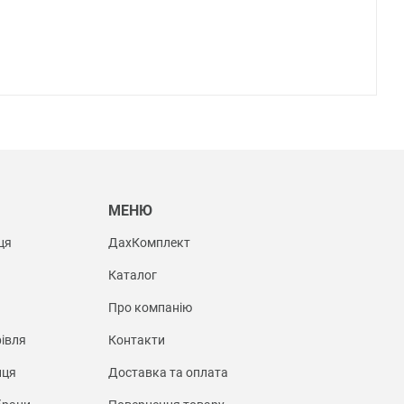
Ы
МЕНЮ
ця
ДахКомплект
Каталог
Про компанію
івля
Контакти
иця
Доставка та оплата