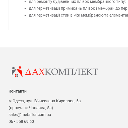
для ремонту будівельних плівок мембранного типу;
для герметизації примикань плівок і мембран до пе
для герметизації стиків між мембраною та елементам
Контакти
м.Одеса, вул. В'ячеслава Кирилова, 5а
(провулок Чапаєва, 5а)
sales@metalika.com.ua
067 558 69 60