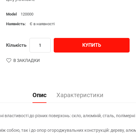
Model
120000
Наявність:
Є в наявності
КУПИТЬ
Кількість
В ЗАКЛАДКИ
Опис
Характеристики
 властивості до різних поверхонь: скло, алюміній, сталь, полімерні
ж собою, так і до опор огороджувальних конструкцій: дереву, алюмі