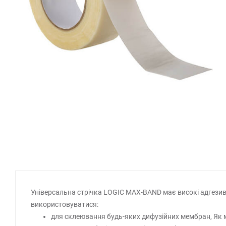
Універсальна стрічка LOGIC MAX-BAND має високі адгезивні
використовуватися:
для склеювання будь-яких дифузійних мембран, Як мі