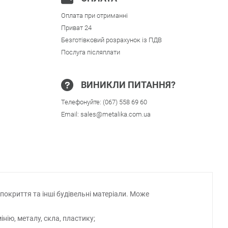
Оплата при отриманні
Приват 24
Безготівковий розрахунок із ПДВ
Послуга післяплати
ВИНИКЛИ ПИТАННЯ?
Телефонуйте:
(067) 558 69 60
Email:
sales@metalika.com.ua
 покриття та інші будівельні матеріали. Може
нію, металу, скла, пластику;