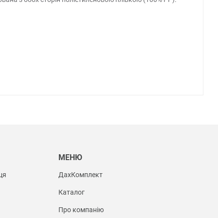
Ы
МЕНЮ
ця
ДахКомплект
Каталог
Про компанію