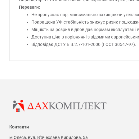
Переваги:
Не пропускає пар, максимально захищаючи утеплю
Покращена УФ-стабільність знижує ризик пошкоджен
Міцність на розрив відповідає нормам експлуатації в
Доступна ціна в порівнянні з відомими європейськи
Відповідає ДСТУ Б В.2.7-101-2000 (ГОСТ 30547-97).
Контакти
м.Одеса, вул. В'ячеслава Кирилова, 5а