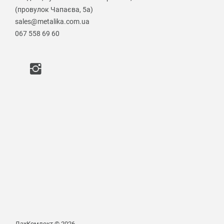
(провулок Чапаєва, 5а)
sales@metalika.com.ua
067 558 69 60
ДахКомлект © 2026