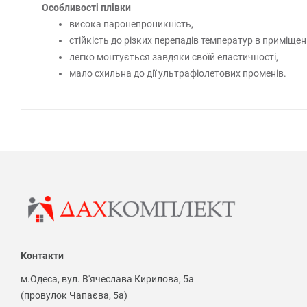
Особливості плівки
висока паронепроникність,
стійкість до різких перепадів температур в приміщенн
легко монтується завдяки своїй еластичності,
мало схильна до дії ультрафіолетових променів.
Контакти
м.Одеса, вул. В'ячеслава Кирилова, 5а
(провулок Чапаєва, 5а)