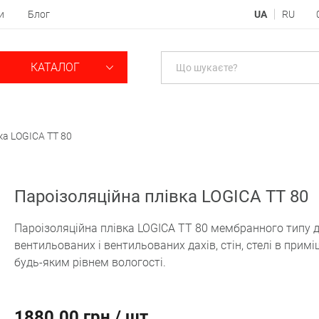
и
Блог
UA
RU
КАТАЛОГ
ка LOGICA TT 80
Пароізоляційна плівка LOGICA TT 80
Пароізоляційна плівка LOGICA TT 80 мембранного типу д
вентильованих і вентильованих дахів, стін, стелі в прим
будь-яким рівнем вологості.
1880.00 грн / шт