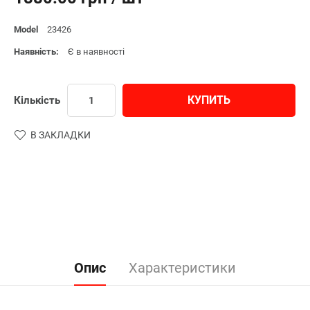
Model
23426
Наявність:
Є в наявності
КУПИТЬ
Кількість
В ЗАКЛАДКИ
Опис
Характеристики