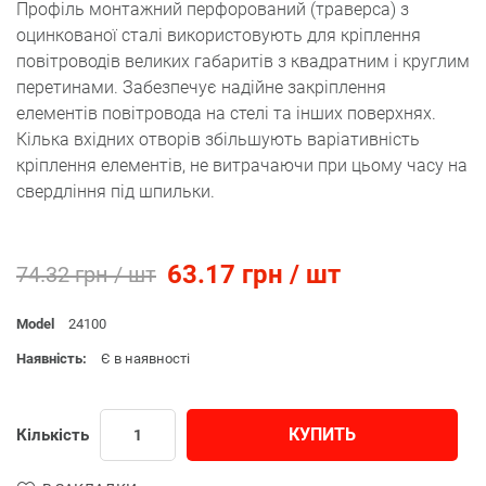
Профіль монтажний перфорований (траверса) з
оцинкованої сталі використовують для кріплення
повітроводів великих габаритів з квадратним і круглим
перетинами. Забезпечує надійне закріплення
елементів повітровода на стелі та інших поверхнях.
Кілька вхідних отворів збільшують варіативність
кріплення елементів, не витрачаючи при цьому часу на
свердління під шпильки.
63.17 грн / шт
74.32 грн / шт
Model
24100
Наявність:
Є в наявності
КУПИТЬ
Кількість