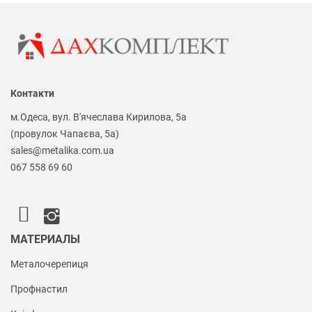
Контакти
м.Одеса, вул. В'ячеслава Кирилова, 5а
(провулок Чапаєва, 5а)
sales@metalika.com.ua
067 558 69 60
МАТЕРИАЛЫ
Металочерепиця
Профнастил