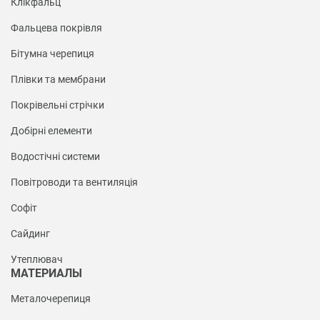
Клікфальц
Фальцева покрівля
Бітумна черепиця
Плівки та мембрани
Покрівельні стрічки
Добірні елементи
Водостічні системи
Повітроводи та вентиляція
Софіт
Сайдинг
Утеплювач
МАТЕРИАЛЫ
Металочерепиця