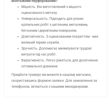
монтажний перфорований?
Міцність. Він виготовлений з міцного
оцинкованого металу.
Універсальність. Підходить для різних
кріпильних робіт з цегляним, металевим,
бетонним і дерев'яним поверхням.
Довговічність. З оцинкованим покриттям - має
великий термін служби.
Зручність. Допомагає мінімізувати трудові
витрати під час робіт.
Варіативність. Легко ріжеться, для досягнення
оптимальної довжини.
Придбати траверс ви можете в нашому магазині,
скориставшись формою заявки. Для замовлення за
телефоном, зв'яжіться з нашими менеджерами.