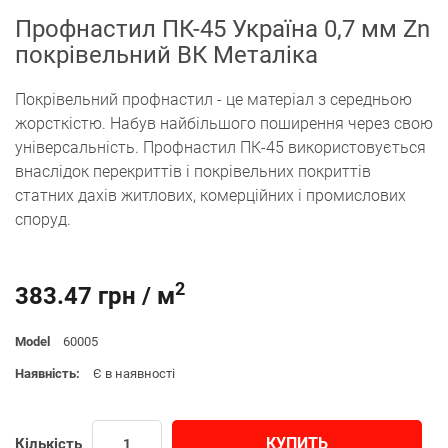
Профнастил ПК-45 Україна 0,7 мм Zn
покрівельний ВК Металіка
Покрівельний профнастил - це матеріал з середньою
жорсткістю. Набув найбільшого поширення через свою
універсальність. Профнастил ПК-45 використовується
внаслідок перекриттів і покрівельних покриттів
статних дахів житлових, комерційних і промислових
споруд.
2
383.47 грн / м
Model
60005
Наявність:
Є в наявності
КУПИТЬ
Кількість