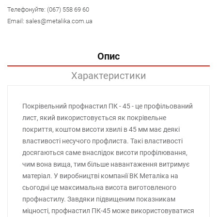
Телефонуйте:
(067) 558 69 60
Email:
sales@metalika.com.ua
Опис
Характеристики
Покрівельний профнастил ПК - 45 - це профільований
лист, який використовується як покрівельне
покриття, коштом висоти хвилі в 45 мм має деякі
властивості несучого профлиста. Такі властивості
досягаються саме внаслідок висоти профілювання,
чим вона вища, тим більше навантаження витримує
матеріал. У виробництві компанії ВК Металіка на
сьогодні це максимальна висота виготовленого
профнастилу. Завдяки підвищеним показникам
міцності, профнастил ПК-45 може використовуватися