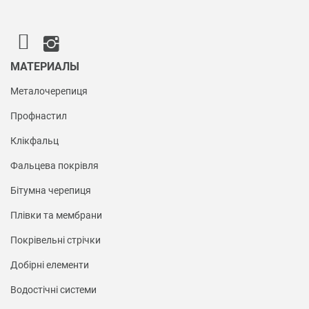
МАТЕРИАЛЫ
Металочерепиця
Профнастил
Клікфальц
Фальцева покрівля
Бітумна черепиця
Плівки та мембрани
Покрівельні стрічки
Добірні елементи
Водостічні системи