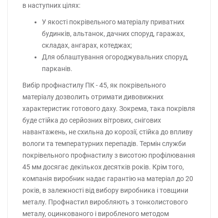
в наступних цілях:
У якості покрівельного матеріалу приватних
будинків, альтанок, дачних споруд, гаражах,
складах, ангарах, котеджах;
Для облаштування огороджувальних споруд,
парканів.
Вибір профнастилу ПК - 45, як покрівельного
матеріалу дозволить отримати дивовижних
характеристик готового даху. Зокрема, така покрівля
буде стійка до серйозних вітрових, снігових
навантажень, не схильна до корозії, стійка до впливу
вологи та температурних перепадів. Термін служби
покрівельного профнастилу з висотою профілювання
45 мм досягає декількох десятків років. Крім того,
компанія виробник надає гарантію на матеріал до 20
років, в залежності від вибору виробника і товщини
металу. Профнастил виробляють з тонколистового
металу, оцинкованого і виробленого методом