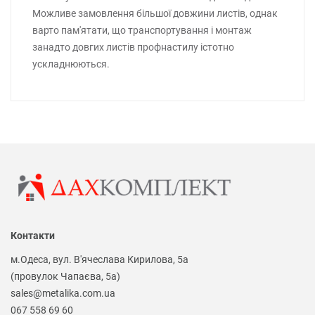
Можливе замовлення більшої довжини листів, однак
варто пам'ятати, що транспортування і монтаж
занадто довгих листів профнастилу істотно
ускладнюються.
Контакти
м.Одеса, вул. В'ячеслава Кирилова, 5а
(провулок Чапаєва, 5а)
sales@metalika.com.ua
067 558 69 60