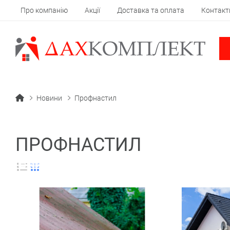
Про компанію
Акції
Доставка та оплата
Контакт
Новини
Профнастил
ПРОФНАСТИЛ