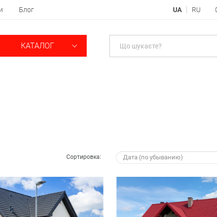
и
Блог
UA
RU
КАТАЛОГ
Сортировка: