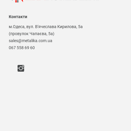
Контакти
м.Одеса, вул. В'ячеслава Кирилова, 5а
(провулок Чапаєва, 5а)
sales@metalika.com.ua
067 558 69 60