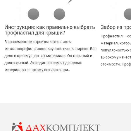
Инструкция: как правильно выбрать
Забор из пр
профнастил для крыши?
Профнастил – с
В современном строительстве листы
материал, котор
металлопрофиля используются очень широко. Все
популярностью с
дело в преимуществах материала. Он прочный и
высокому качест
долговечный. Это один из самых дешевых
стоимости. Проф
материалов, а потому его часто при..