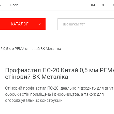
и
Блог
UA
RU
КАТАЛОГ
й 0,5 мм РЕМА стіновий ВК Металіка
Профнастил ПС-20 Китай 0,5 мм РЕМ
стіновий ВК Металіка
Стіновий профнастил ПС-20 ідеально підходить для внут
обробки стін приміщень і виробництва, а також для
огороджувальних конструкцій.