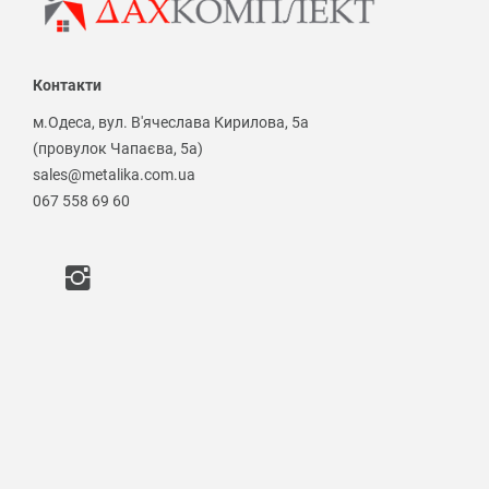
Контакти
м.Одеса, вул. В'ячеслава Кирилова, 5а
(провулок Чапаєва, 5а)
sales@metalika.com.ua
067 558 69 60