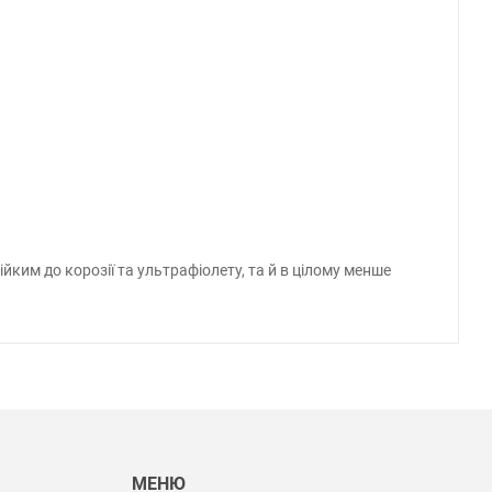
йким до корозії та ультрафіолету, та й в цілому менше
Ы
МЕНЮ