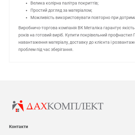
Велика колірна палітра покриттів;
Простий догляд за матеріалом;
Можливість використовувати повторно при дотриманн
Виробничо-торгова компанія ВК Металіка гарантує якість в
років на готовий виріб. Купити покрівельний профнастил
навантаження матеріалу, доставку до клієнта і розвантаже
проблем під час зберігання.
Контакти