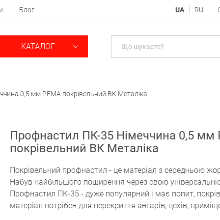
и
Блог
UA
RU
КАТАЛОГ
ччина 0,5 мм PEMA покрівельний ВК Металіка
Профнастил ПК-35 Німеччина 0,5 мм
покрівельний ВК Металіка
Покрівельний профнастил - це матеріал з середньою жор
Набув найбільшого поширення через свою універсальніс
Профнастил ПК-35 - дуже популярний і має попит, покрі
матеріал потрібен для перекриття ангарів, цехів, приміщ