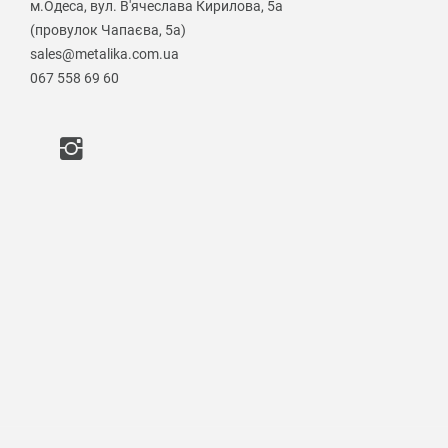
м.Одеса, вул. В'ячеслава Кирилова, 5а
(провулок Чапаєва, 5а)
sales@metalika.com.ua
067 558 69 60