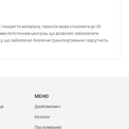
 і покриття матеріалу, гарантія може становити до 20
сним логістичним центром, що дозволяє забезпечити
ку, що забезпечує безпечне транспортування і відсутність
Ы
МЕНЮ
ця
ДахКомплект
Каталог
Про компанію