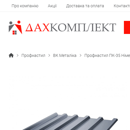
Про компанію
Акції
Доставка та оплата
Контакт
Профнастил
ВК Металіка
Профнастил ПК-35 Німе