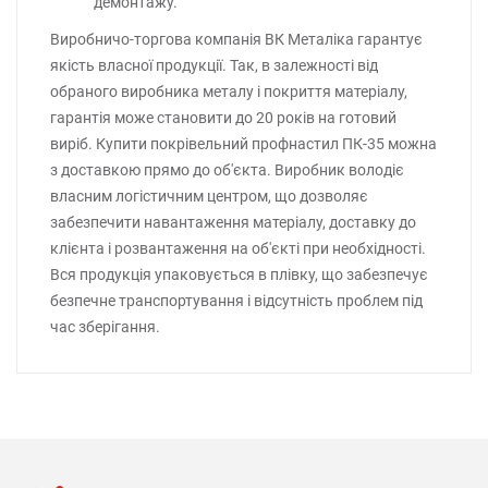
демонтажу.
Виробничо-торгова компанія ВК Металіка гарантує
якість власної продукції. Так, в залежності від
обраного виробника металу і покриття матеріалу,
гарантія може становити до 20 років на готовий
виріб. Купити покрівельний профнастил ПК-35 можна
з доставкою прямо до об'єкта. Виробник володіє
власним логістичним центром, що дозволяє
забезпечити навантаження матеріалу, доставку до
клієнта і розвантаження на об'єкті при необхідності.
Вся продукція упаковується в плівку, що забезпечує
безпечне транспортування і відсутність проблем під
час зберігання.