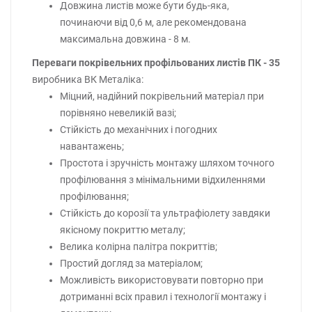
Довжина листів може бути будь-яка,
починаючи від 0,6 м, але рекомендована
максимальна довжина - 8 м.
Переваги покрівельних профільованих листів ПК - 35
виробника ВК Металіка:
Міцний, надійний покрівельний матеріал при
порівняно невеликій вазі;
Стійкість до механічних і погодних
навантажень;
Простота і зручність монтажу шляхом точного
профілювання з мінімальними відхиленнями
профілювання;
Стійкість до корозії та ультрафіолету завдяки
якісному покриттю металу;
Велика колірна палітра покриттів;
Простий догляд за матеріалом;
Можливість використовувати повторно при
дотриманні всіх правил і технології монтажу і