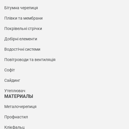
Бітумна черепиця
Плівки та мембрани
Покрівельні стрічки
Добірні елементи
Водостічні системи
Повітроводи та вентиляція
Софіт
Сайдинг
Утеплювач
МАТЕРИАЛЫ
Металочерепиця
Профнастил
Клікфальц