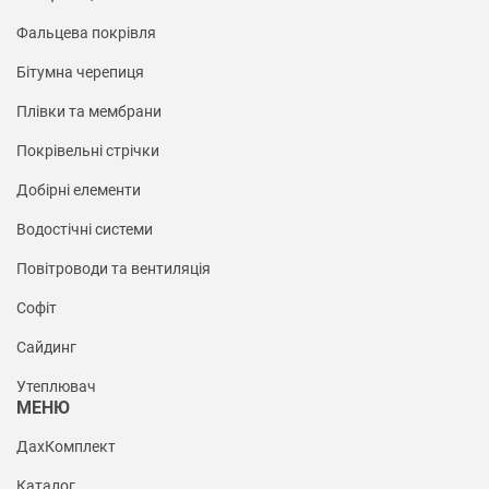
Фальцева покрівля
Бітумна черепиця
Плівки та мембрани
Покрівельні стрічки
Добірні елементи
Водостічні системи
Повітроводи та вентиляція
Софіт
Сайдинг
Утеплювач
МЕНЮ
ДахКомплект
Каталог