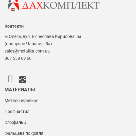
Контакти
м.Одеса, вул. В'ячеслава Кирилова, 5а
(провулок Чапаєва, 5а)
sales@metalika.com.ua
067 558 69 60
МАТЕРИАЛЫ
Металочерепиця
Профнастил
Клікфальц
Фальцева покрівля