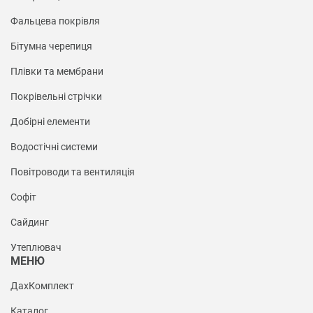
Фальцева покрівля
Бітумна черепиця
Плівки та мембрани
Покрівельні стрічки
Добірні елементи
Водостічні системи
Повітроводи та вентиляція
Софіт
Сайдинг
Утеплювач
МЕНЮ
ДахКомплект
Каталог