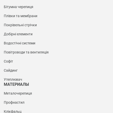
Бітумна черепиця
Плівки та мембрани
Покрівельні стрічки
Добірні елементи
Водостічні системи
Повітроводи та вентиляція
Софіт
Сайдинг
Утеплювач
МАТЕРИАЛЫ
Металочерепиця
Профнастил
Клікфальц