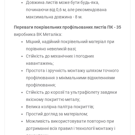
Довжина листів може бути будь-яка,
починаючи від 0,6 м, але рекомендована
максимальна довжина - 8 м.
Переваги покрівельних профільованих листів ПК - 35
виробника ВК Металіка:
Міцний, надійний покрівельний матеріал при
порівняно невеликій вазі;
Стійкість до механічних і погодних
навантажень;
Простота і зручність монтажу шляхом точного
профілювання з мінімальними відхиленнями
профілювання;
Стійкість до корозії та ультрафіолету завдяки
якісному покриттю металу;
Велика колірна палітра покриттів;
Простий догляд за матеріалом;
Можливість використовувати повторно при
дотриманні всіх правил і технології монтажу і