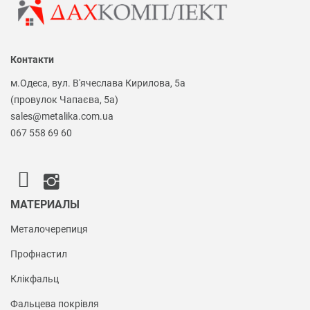
Контакти
м.Одеса, вул. В'ячеслава Кирилова, 5а
(провулок Чапаєва, 5а)
sales@metalika.com.ua
067 558 69 60
МАТЕРИАЛЫ
Металочерепиця
Профнастил
Клікфальц
Фальцева покрівля