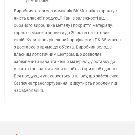
демонтажу.
Виробничо-торгова компанія ВК Металіка гарантує
якість власної продукції. Так, в залежності від
обраного виробника металу і покриття матеріалу,
гарантія може становити до 20 років на готовий
виріб. Купити покрівельний профнастил ПК-35 можна
з доставкою прямо до об'єкта. Виробник володіє
власним логістичним центром, що дозволяє
забезпечити навантаження матеріалу, доставку до
клієнта і розвантаження на об'єкті при необхідності.
Вся продукція упаковується в плівку, що забезпечує
безпечне транспортування і відсутність проблем під
час зберігання.