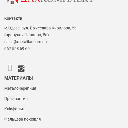
Контакти
м.Одеса, вул. В'ячеслава Кирилова, 5а
(провулок Чапаєва, 5а)
sales@metalika.com.ua
067 558 69 60
МАТЕРИАЛЫ
Металочерепиця
Профнастил
Клікфальц
Фальцева покрівля