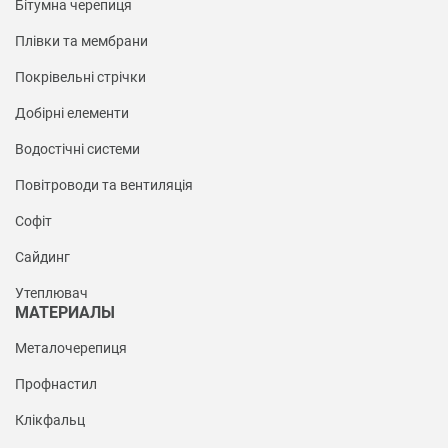
Бітумна черепиця
Плівки та мембрани
Покрівельні стрічки
Добірні елементи
Водостічні системи
Повітроводи та вентиляція
Софіт
Сайдинг
Утеплювач
МАТЕРИАЛЫ
Металочерепиця
Профнастил
Клікфальц