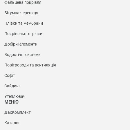
Фальцева покрівля
Бітумна черепиця
Плівки та мембрани
Покрівельні стрічки
Добірні елементи
Водостічні системи
Повітроводи та вентиляція
Софіт
Сайдинг
Утеплювач
МЕНЮ
ДахКомплект
Каталог