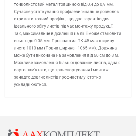
тонколистовий метал товщиною від 0,4 до 0,9 мм.
Сучасне устаткування профілевигинальне дозволяє
отримати точний профіль, що, дає гарантію для
ідеального збігу листів під час монтажу продукції.
Так, максимальне відхилення на лінії може становити
всього до 0,05 мм. Профнастил ПК-45 має ширину
листа 1010 мм (Повна ширина - 1065 мм). Довжина
може бути виконана на замовлення від 60 см до 8 м.
Можливе замовлення більшої довжини листів, однак
варто пам'ятати, що транспортування і монтаж
занадто довгих листів профнастилу істотно
ускладнюються.