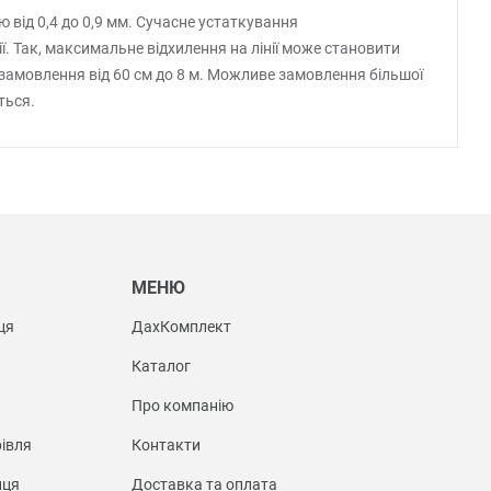
від 0,4 до 0,9 мм. Сучасне устаткування
ї. Так, максимальне відхилення на лінії може становити
замовлення від 60 см до 8 м. Можливе замовлення більшої
ться.
Ы
МЕНЮ
ця
ДахКомплект
Каталог
Про компанію
івля
Контакти
иця
Доставка та оплата