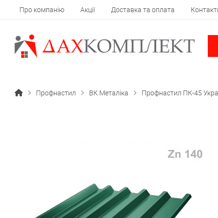
Про компанію
Акції
Доставка та оплата
Контакт
Профнастил
ВК Металіка
Профнастил ПК-45 Украї