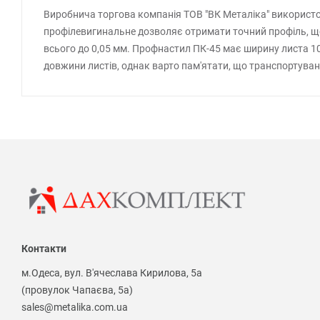
Виробнича торгова компанія ТОВ "ВК Металіка" використо
профілевигинальне дозволяє отримати точний профіль, що, 
всього до 0,05 мм. Профнастил ПК-45 має ширину листа 1
довжини листів, однак варто пам'ятати, що транспортува
Контакти
м.Одеса, вул. В'ячеслава Кирилова, 5а
(провулок Чапаєва, 5а)
sales@metalika.com.ua