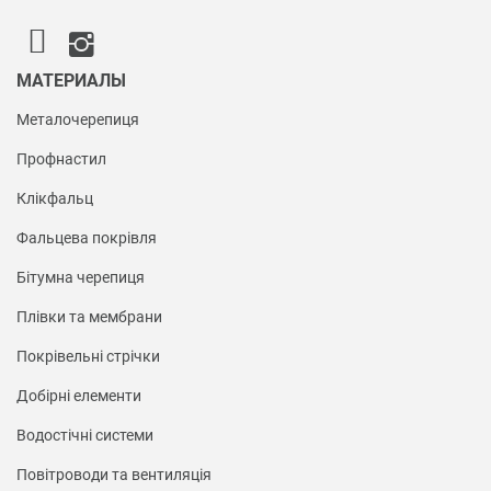
МАТЕРИАЛЫ
Металочерепиця
Профнастил
Клікфальц
Фальцева покрівля
Бітумна черепиця
Плівки та мембрани
Покрівельні стрічки
Добірні елементи
Водостічні системи
Повітроводи та вентиляція