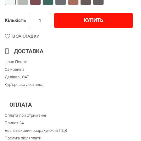
КУПИТЬ
Кількість
В ЗАКЛАДКИ
ДОСТАВКА
Нова Пошта
Самовивіз
Делівері, CAT
Кур'єрська доставка
ОПЛАТА
Оплата при отриманні
Приват 24
Безготівковий розрахунок із ПДВ
Послуга післяплати