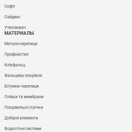
Софіт
Сайдинг
Утеплювач
МАТЕРИАЛЫ
Металочерепиця
Профнастил
Клікфальц
Фальцева покрівля
Бітумна черепиця
Плівки та мембрани
Покрівельні стрічки
Добірні елементи
Водостічні системи