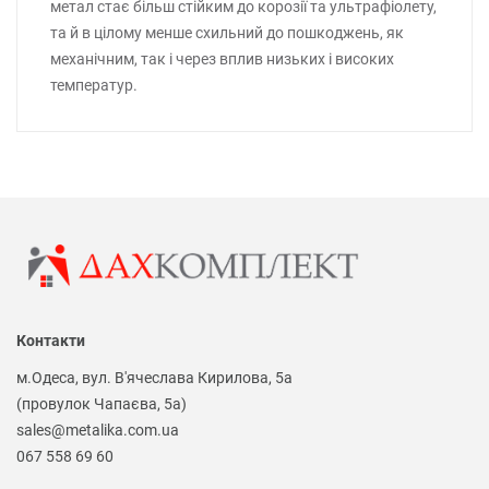
метал стає більш стійким до корозії та ультрафіолету,
та й в цілому менше схильний до пошкоджень, як
механічним, так і через вплив низьких і високих
температур.
Контакти
м.Одеса, вул. В'ячеслава Кирилова, 5а
(провулок Чапаєва, 5а)
sales@metalika.com.ua
067 558 69 60