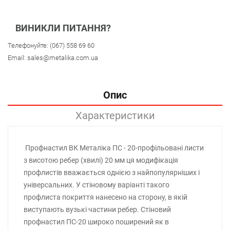
ВИНИКЛИ ПИТАННЯ?
Телефонуйте:
(067) 558 69 60
Email:
sales@metalika.com.ua
Опис
Характеристики
Профнастил ВК Металіка ПС - 20-профільовані листи
з висотою ребер (хвилі) 20 мм ця модифікація
профлистів вважається однією з найпопулярніших і
універсальних. У стіновому варіанті такого
профлиста покриття нанесено на сторону, в якій
виступають вузькі частини ребер. Стіновий
профнастил ПС-20 широко поширений як в