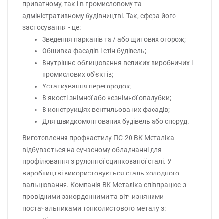
приватному, так і в промисловому та
адміністративному будівництві. Так, сфера його
застосування - це:
Зведення парканів та / або щитових огорож;
Обшивка фасадів і стін будівель;
Внутрішнє облицювання великих виробничих і
промислових об'єктів;
Устаткування перегородок;
В якості знімної або незнімної опалубки;
В конструкціях вентильованих фасадів;
Для швидкомонтованих будівель або споруд.
Виготовлення профнастилу ПС-20 ВК Металіка
відбувається на сучасному обладнанні для
профілювання з рулонної оцинкованої сталі. У
виробництві використовується сталь холодного
вальцювання. Компанія ВК Металіка співпрацює з
провідними закордонними та вітчизняними
постачальниками тонколистового металу з: