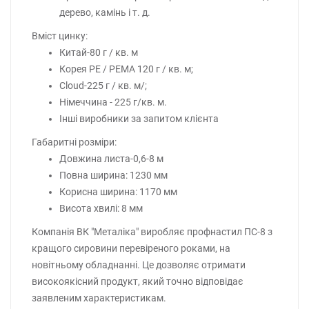
дерево, камінь і т. д.
Вміст цинку:
Китай-80 г / кв. м
Корея PE / PEMA 120 г / кв. м;
Cloud-225 г / кв. м/;
Німеччина - 225 г/кв. м.
Інші виробники за запитом клієнта
Габаритні розміри:
Довжина листа-0,6-8 м
Повна ширина: 1230 мм
Корисна ширина: 1170 мм
Висота хвилі: 8 мм
Компанія ВК "Металіка" виробляє профнастил ПС-8 з
кращого сировини перевіреного роками, на
новітньому обладнанні. Це дозволяє отримати
високоякісний продукт, який точно відповідає
заявленим характеристикам.