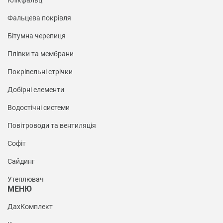
Фальцева покрівля
Бітумна черепиця
Плівки та мембрани
Покрівельні стрічки
Добірні елементи
Водостічні системи
Повітроводи та вентиляція
Софіт
Сайдинг
Утеплювач
МЕНЮ
ДахКомплект