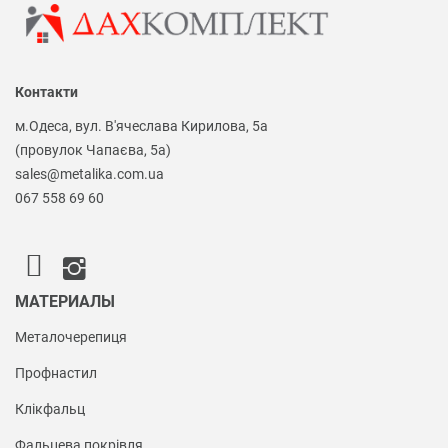
Контакти
м.Одеса, вул. В'ячеслава Кирилова, 5а
(провулок Чапаєва, 5а)
sales@metalika.com.ua
067 558 69 60
МАТЕРИАЛЫ
Металочерепиця
Профнастил
Клікфальц
Фальцева покрівля