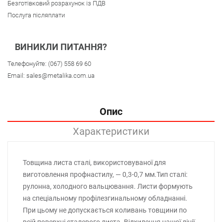
Безготівковий розрахунок із ПДВ
Послуга післяплати
ВИНИКЛИ ПИТАННЯ?
Телефонуйте:
(067) 558 69 60
Email:
sales@metalika.com.ua
Опис
Характеристики
Товщина листа сталі, використовуваної для
виготовлення профнастилу, — 0,3-0,7 мм.Тип сталі:
рулонна, холодного вальцювання. Листи формують
на спеціальному профілезгинальному обладнанні.
При цьому не допускається коливань товщини по