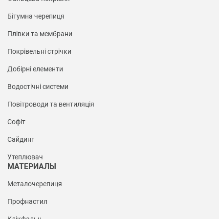
Бітумна черепиця
Плівки та мембрани
Покрівельні стрічки
Добірні елементи
Водостічні системи
Повітроводи та вентиляція
Софіт
Сайдинг
Утеплювач
МАТЕРИАЛЫ
Металочерепиця
Профнастил
Клікфальц