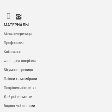
МАТЕРИАЛЫ
Металочерепиця
Профнастил
Клікфальц
Фальцева покрівля
Бітумна черепиця
Плівки та мембрани
Покрівельні стрічки
Добірні елементи
Водостічні системи