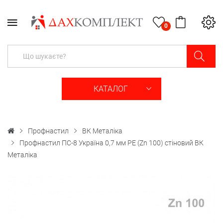
0
КАТАЛОГ
Профнастил
ВК Металіка
Профнастил ПС-8 Україна 0,7 мм РЕ (Zn 100) стіновий ВК
Металіка