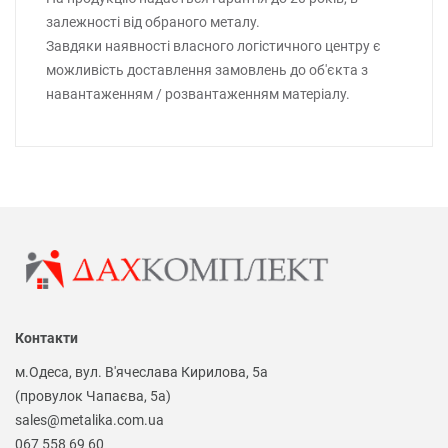
залежності від обраного металу.
Завдяки наявності власного логістичного центру є
можливість доставлення замовлень до об'єкта з
навантаженням / розвантаженням матеріалу.
Контакти
м.Одеса, вул. В'ячеслава Кирилова, 5а
(провулок Чапаєва, 5а)
sales@metalika.com.ua
067 558 69 60