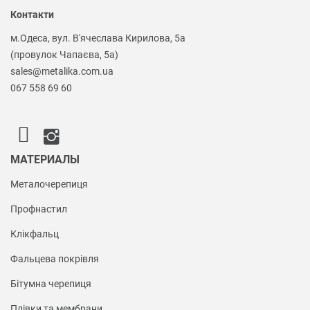
Контакти
м.Одеса, вул. В'ячеслава Кирилова, 5а
(провулок Чапаєва, 5а)
sales@metalika.com.ua
067 558 69 60
МАТЕРИАЛЫ
Металочерепиця
Профнастил
Клікфальц
Фальцева покрівля
Бітумна черепиця
Плівки та мембрани