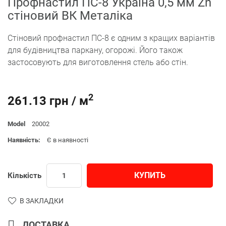
Профнастил ПС-8 Україна 0,5 мм Zn
стіновий ВК Металіка
Стіновий профнастил ПС-8 є одним з кращих варіантів
для будівництва паркану, огорожі. Його також
застосовують для виготовлення стель або стін.
2
261.13 грн / м
Model
20002
Наявність:
Є в наявності
КУПИТЬ
Кількість
В ЗАКЛАДКИ
ДОСТАВКА