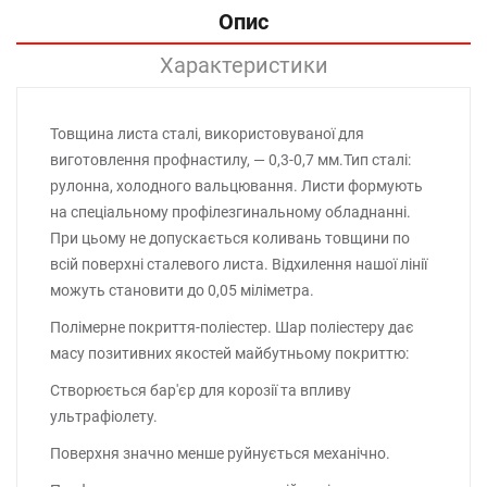
Опис
Характеристики
Товщина листа сталі, використовуваної для
виготовлення профнастилу, — 0,3-0,7 мм.Тип сталі:
рулонна, холодного вальцювання. Листи формують
на спеціальному профілезгинальному обладнанні.
При цьому не допускається коливань товщини по
всій поверхні сталевого листа. Відхилення нашої лінії
можуть становити до 0,05 міліметра.
Полімерне покриття-поліестер. Шар поліестеру дає
масу позитивних якостей майбутньому покриттю:
Створюється бар'єр для корозії та впливу
ультрафіолету.
Поверхня значно менше руйнується механічно.