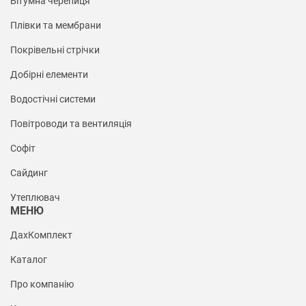
Бітумна черепиця
Плівки та мембрани
Покрівельні стрічки
Добірні елементи
Водостічні системи
Повітроводи та вентиляція
Софіт
Сайдинг
Утеплювач
МЕНЮ
ДахКомплект
Каталог
Про компанію