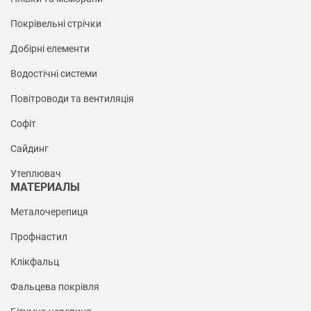
Покрівельні стрічки
Добірні елементи
Водостічні системи
Повітроводи та вентиляція
Софіт
Сайдинг
Утеплювач
МАТЕРИАЛЫ
Металочерепиця
Профнастил
Клікфальц
Фальцева покрівля