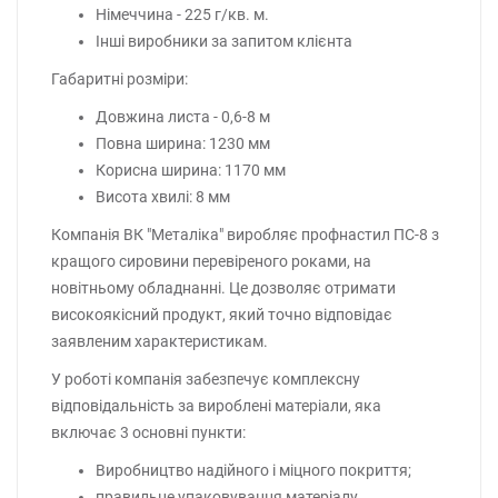
Німеччина - 225 г/кв. м.
Інші виробники за запитом клієнта
Габаритні розміри:
Довжина листа - 0,6-8 м
Повна ширина: 1230 мм
Корисна ширина: 1170 мм
Висота хвилі: 8 мм
Компанія ВК "Металіка" виробляє профнастил ПС-8 з
кращого сировини перевіреного роками, на
новітньому обладнанні. Це дозволяє отримати
високоякісний продукт, який точно відповідає
заявленим характеристикам.
У роботі компанія забезпечує комплексну
відповідальність за вироблені матеріали, яка
включає 3 основні пункти:
Виробництво надійного і міцного покриття;
правильне упаковування матеріалу