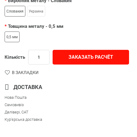
Виробник металу
- Словакия
Словакия
Украина
Товщина металу
- 0,5 мм
0,5 мм
ЗАКАЗАТЬ РАСЧЁТ
Кількість
В ЗАКЛАДКИ
ДОСТАВКА
Нова Пошта
Самовивіз
Делівері, CAT
Кур'єрська доставка