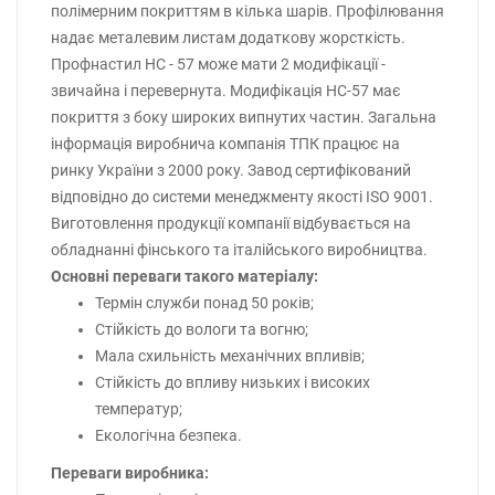
полімерним покриттям в кілька шарів. Профілювання
надає металевим листам додаткову жорсткість.
Профнастил НС - 57 може мати 2 модифікації -
звичайна і перевернута. Модифікація НС-57 має
покриття з боку широких випнутих частин. Загальна
інформація виробнича компанія ТПК працює на
ринку України з 2000 року. Завод сертифікований
відповідно до системи менеджменту якості ISO 9001.
Виготовлення продукції компанії відбувається на
обладнанні фінського та італійського виробництва.
Основні переваги такого матеріалу:
Термін служби понад 50 років;
Стійкість до вологи та вогню;
Мала схильність механічних впливів;
Стійкість до впливу низьких і високих
температур;
Екологічна безпека.
Переваги виробника: