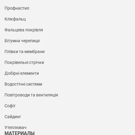
Профнастил
Клікфальц
Фальцева покрівля
Бітумна черепиця
Плівки та мембрани
Покрівельні стрічки
Добірні елементи
Водостічні системи
Повітроводи та вентиляція
Софіт
Сайдинг
Утеплювач
МАТЕРИАЛЫ