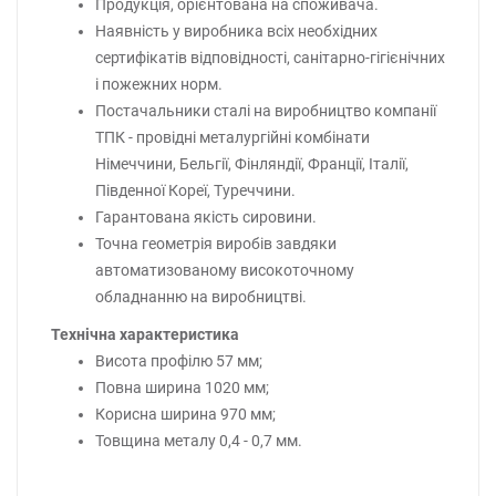
Продукція, орієнтована на споживача.
Наявність у виробника всіх необхідних
сертифікатів відповідності, санітарно-гігієнічних
і пожежних норм.
Постачальники сталі на виробництво компанії
ТПК - провідні металургійні комбінати
Німеччини, Бельгії, Фінляндії, Франції, Італії,
Південної Кореї, Туреччини.
Гарантована якість сировини.
Точна геометрія виробів завдяки
автоматизованому високоточному
обладнанню на виробництві.
Технічна характеристика
Висота профілю 57 мм;
Повна ширина 1020 мм;
Корисна ширина 970 мм;
Товщина металу 0,4 - 0,7 мм.