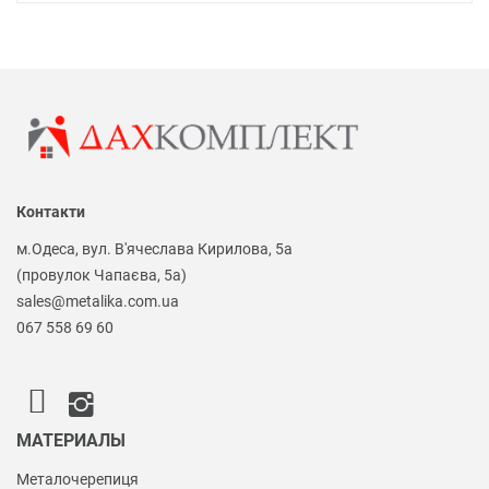
Контакти
м.Одеса, вул. В'ячеслава Кирилова, 5а
(провулок Чапаєва, 5а)
sales@metalika.com.ua
067 558 69 60
МАТЕРИАЛЫ
Металочерепиця