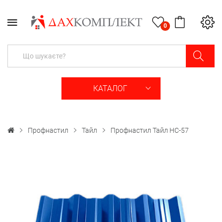
0
КАТАЛОГ
Профнастил
Тайл
Профнастил Тайл НС-57