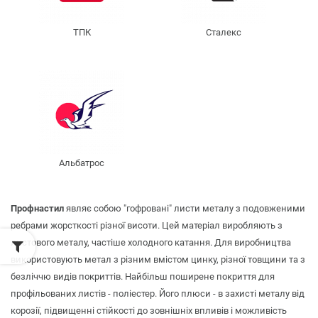
ТПК
Сталекс
Альбатрос
Профнастил
являє собою "гофровані" листи металу з подовженими
ребрами жорсткості різної висоти. Цей матеріал виробляють з
листового металу, частіше холодного катання. Для виробництва
використовують метал з різним вмістом цинку, різної товщини та з
безліччю видів покриттів. Найбільш поширене покриття для
профільованих листів - поліестер. Його плюси - в захисті металу від
корозії, підвищенні стійкості до зовнішніх впливів і можливість