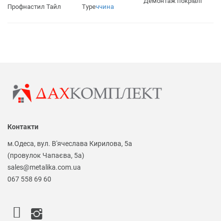
Демонтаж покрівлі
Профнастил Тайл
Туре
ччина
Контакти
м.Одеса, вул. В'ячеслава Кирилова, 5а
(провулок Чапаєва, 5а)
sales@metalika.com.ua
067 558 69 60