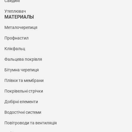
Сайдинг
Утеплювач
МАТЕРИАЛЫ
Металочерепиця
Профнастил
Клікфальц
Фальцева покрівля
Бітумна черепиця
Плівки та мембрани
Покрівельні стрічки
Добірні елементи
Водостічні системи
Повітроводи та вентиляція