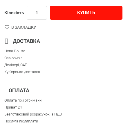
КУПИТЬ
Кількість
В ЗАКЛАДКИ
ДОСТАВКА
Нова Пошта
Самовивіз
Делівері, CAT
Кур'єрська доставка
ОПЛАТА
Оплата при отриманні
Приват 24
Безготівковий розрахунок із ПДВ
Послуга післяплати