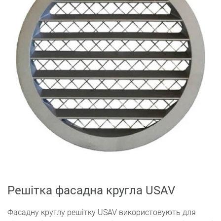
Решітка фасадна кругла USAV
Фасадну круглу решітку USAV використовують для