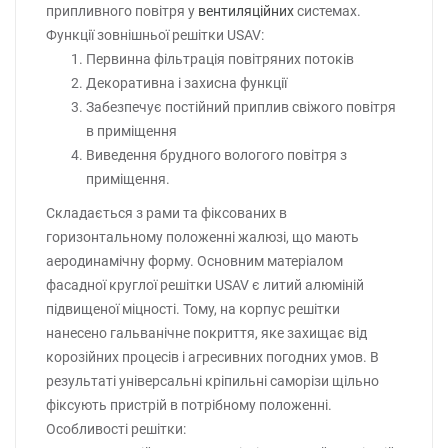
припливного повітря у
вентиляційних
системах.
Функції зовнішньої решітки USAV:
Первинна фільтрація повітряних потоків
Декоративна і захисна функції
Забезпечує постійний приплив свіжого повітря
в приміщення
Виведення брудного вологого повітря з
приміщення.
Складається з рами та фіксованих в
горизонтальному положенні жалюзі, що мають
аеродинамічну форму. Основним матеріалом
фасадної круглої решітки USAV є литий алюміній
підвищеної міцності. Тому, на корпус решітки
нанесено гальванічне покриття, яке захищає від
корозійних процесів і агресивних погодних умов. В
результаті універсальні кріпильні саморізи щільно
фіксують пристрій в потрібному положенні.
Особливості решітки: