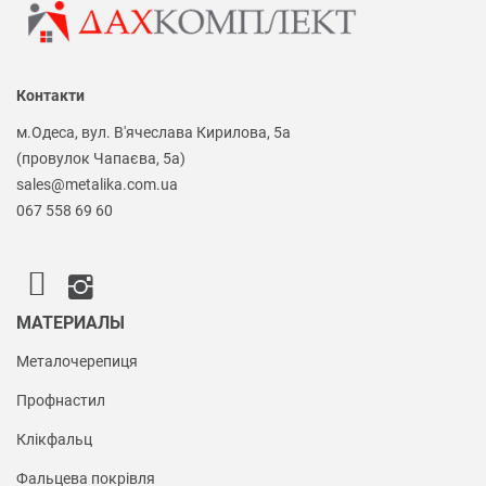
Контакти
м.Одеса, вул. В'ячеслава Кирилова, 5а
(провулок Чапаєва, 5а)
sales@metalika.com.ua
067 558 69 60
МАТЕРИАЛЫ
Металочерепиця
Профнастил
Клікфальц
Фальцева покрівля