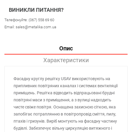
ВИНИКЛИ ПИТАННЯ?
Телефонуйте:
(067) 558 69 60
Email:
sales@metalika.com.ua
Опис
Характеристики
Фасадну круглу решітку USAV використовують на
припливних повітряних каналах і системах вентиляції
приміщень. Решітка відводить відпрацьовані брудні
повітряні маси з приміщення, а з вулиці надходить
чисте свіже повітря. Оснащена захисною сіткою, яка
запобігає потраплянню в повітропровід сміття, пилу,
птахів і гризунів. Виріб монтують на фасадну частину
будівлі. Забезпечує вільну циркуляцію витяжного і