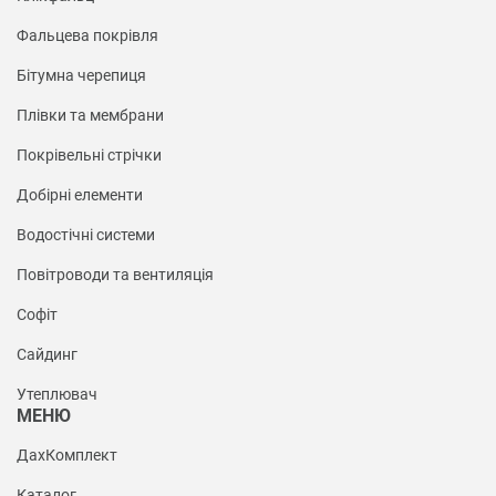
Фальцева покрівля
Бітумна черепиця
Плівки та мембрани
Покрівельні стрічки
Добірні елементи
Водостічні системи
Повітроводи та вентиляція
Софіт
Сайдинг
Утеплювач
МЕНЮ
ДахКомплект
Каталог