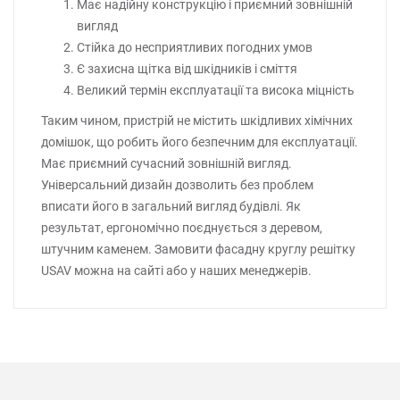
Має надійну конструкцію і приємний зовнішній
вигляд
Стійка до несприятливих погодних умов
Є захисна щітка від шкідників і сміття
Великий термін експлуатації та висока міцність
Таким чином, пристрій не містить шкідливих хімічних
домішок, що робить його безпечним для експлуатації.
Має приємний сучасний зовнішній вигляд.
Універсальний дизайн дозволить без проблем
вписати його в загальний вигляд будівлі. Як
результат, ергономічно поєднується з деревом,
штучним каменем. Замовити фасадну круглу решітку
USAV можна на сайті або у наших менеджерів.