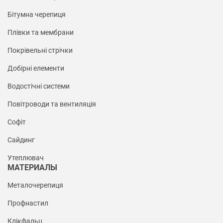
Бітумна черепиця
Плівки та мембрани
Покрівельні стрічки
Добірні елементи
Водостічні системи
Повітроводи та вентиляція
Софіт
Сайдинг
Утеплювач
МАТЕРИАЛЫ
Металочерепиця
Профнастил
Клікфальц