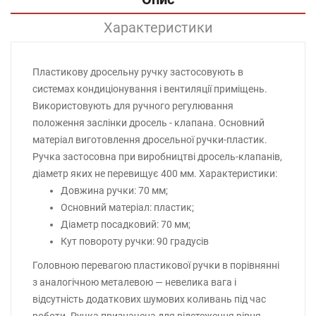
Характеристики
Пластикову дросельну ручку застосовують в
системах кондиціонування і вентиляції приміщень.
Використовують для ручного регулювання
положення заслінки дросель - клапана. Основний
матеріал виготовлення дросельної ручки-пластик.
Ручка застосовна при виробництві дросель-клапанів,
діаметр яких не перевищує 400 мм. Характеристики:
Довжина ручки: 70 мм;
Основний матеріал: пластик;
Діаметр посадковий: 70 мм;
Кут повороту ручки: 90 градусів
Головною перевагою пластикової ручки в порівнянні
з аналогічною металевою — невелика вага і
відсутність додаткових шумових коливань під час
роботи. Ручка призначена для відстеження рівня