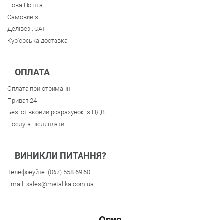
Нова Пошта
Самовивіз
Делівері, CAT
Кур'єрська доставка
ОПЛАТА
Оплата при отриманні
Приват 24
Безготівковий розрахунок із ПДВ
Послуга післяплати
ВИНИКЛИ ПИТАННЯ?
Телефонуйте:
(067) 558 69 60
Email:
sales@metalika.com.ua
Опис