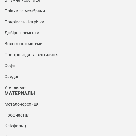
Бітумна черепиця
Плівки та мембрани
Покрівельні стрічки
Добірні елементи
Водостічні системи
Повітроводи та вентиляція
Софіт
Сайдинг
Утеплювач
МАТЕРИАЛЫ
Металочерепиця
Профнастил
Клікфальц