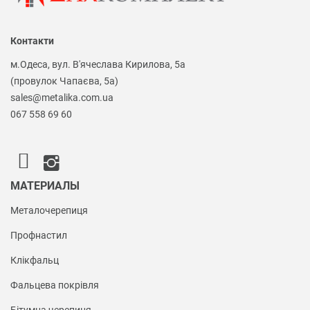
Контакти
м.Одеса, вул. В'ячеслава Кирилова, 5а
(провулок Чапаєва, 5а)
sales@metalika.com.ua
067 558 69 60
МАТЕРИАЛЫ
Металочерепиця
Профнастил
Клікфальц
Фальцева покрівля