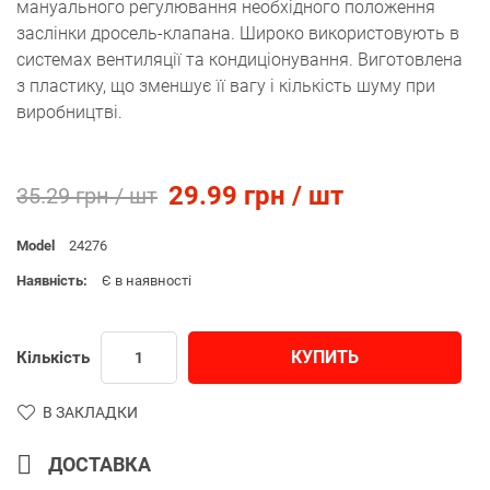
мануального регулювання необхідного положення
заслінки дросель-клапана. Широко використовують в
системах вентиляції та кондиціонування. Виготовлена
з пластику, що зменшує її вагу і кількість шуму при
виробництві.
29.99 грн / шт
35.29 грн / шт
Model
24276
Наявність:
Є в наявності
КУПИТЬ
Кількість
В ЗАКЛАДКИ
ДОСТАВКА