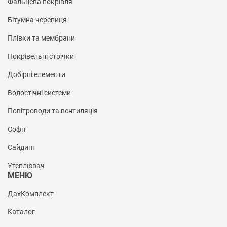
Фальцева покрівля
Бітумна черепиця
Плівки та мембрани
Покрівельні стрічки
Добірні елементи
Водостічні системи
Повітроводи та вентиляція
Софіт
Сайдинг
Утеплювач
МЕНЮ
ДахКомплект
Каталог