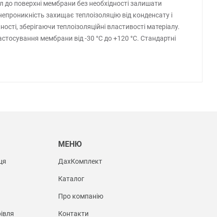
л до поверхні мембрани без необхідності залишати
епроникність захищає теплоізоляцію від конденсату і
сті, зберігаючи теплоізоляційні властивості матеріалу.
стосування мембрани від -30 °С до +120 °С. Стандартні
Ы
МЕНЮ
ця
ДахКомплект
Каталог
Про компанію
івля
Контакти