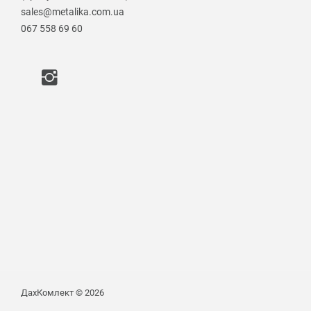
sales@metalika.com.ua
067 558 69 60
ДахКомлект © 2026