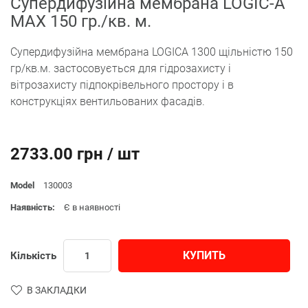
Супердифузійна мембрана LOGIC-A
MAX 150 гр./кв. м.
Супердифузійна мембрана LOGICA 1300 щільністю 150
гр/кв.м. застосовується для гідрозахисту і
вітрозахисту підпокрівельного простору і в
конструкціях вентильованих фасадів.
2733.00 грн / шт
Model
130003
Наявність:
Є в наявності
КУПИТЬ
Кількість
В ЗАКЛАДКИ