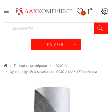
0
КАТАЛОГ
Плівки та мембрани
LOGIC-A
Супердифузійна мембрана LOGIC-A MAX 150 гр./кв. м.