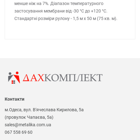
менше ніж на 7%. Діапазон температурного
застосування мембрани від -30 °С до +120 °С.
Стандартні розміри рулону - 1,5 м х 50 м (75 кв. м).
Контакти
м.Одеса, вул. В'ячеслава Кирилова, 5а
(провулок Чапаєва, 5а)
sales@metalika.com.ua
067 558 69 60