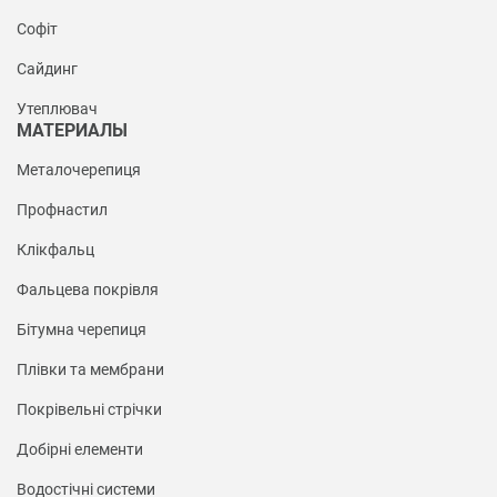
Софіт
Сайдинг
Утеплювач
МАТЕРИАЛЫ
Металочерепиця
Профнастил
Клікфальц
Фальцева покрівля
Бітумна черепиця
Плівки та мембрани
Покрівельні стрічки
Добірні елементи
Водостічні системи