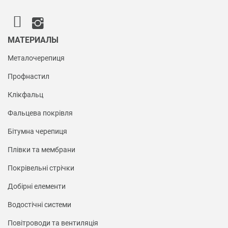
МАТЕРИАЛЫ
Металочерепиця
Профнастил
Клікфальц
Фальцева покрівля
Бітумна черепиця
Плівки та мембрани
Покрівельні стрічки
Добірні елементи
Водостічні системи
Повітроводи та вентиляція