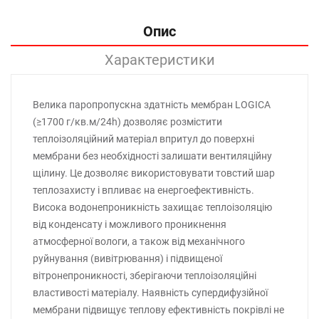
Опис
Характеристики
Велика паропропускна здатність мембран LOGICA
(≥1700 г/кв.м/24h) дозволяє розмістити
теплоізоляційний матеріал впритул до поверхні
мембрани без необхідності залишати вентиляційну
щілину. Це дозволяє використовувати товстий шар
теплозахисту і впливає на енергоефективність.
Висока водонепроникність захищає теплоізоляцію
від конденсату і можливого проникнення
атмосферної вологи, а також від механічного
руйнування (вивітрювання) і підвищеної
вітронепроникності, зберігаючи теплоізоляційні
властивості матеріалу. Наявність супердифузійної
мембрани підвищує теплову ефективність покрівлі не