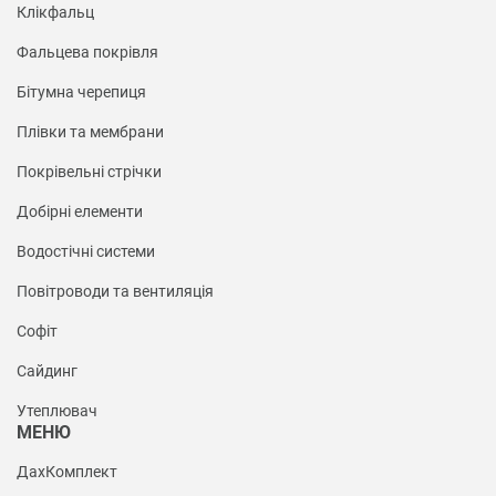
Клікфальц
Фальцева покрівля
Бітумна черепиця
Плівки та мембрани
Покрівельні стрічки
Добірні елементи
Водостічні системи
Повітроводи та вентиляція
Софіт
Сайдинг
Утеплювач
МЕНЮ
ДахКомплект