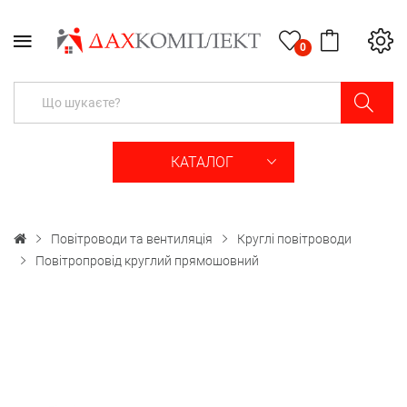
0
КАТАЛОГ
Повітроводи та вентиляція
Круглі повітроводи
Повітропровід круглий прямошовний