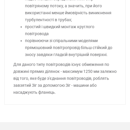
повітряному потоку, а значить, при його
використанні менше ймовірність виникнення
турбулентності в трубах;
простий і швидкий монтаж круглого
повітровода
порівнюючи зі спіральними моделями
прямошовний повітропровід більш стійкий до
зносу завдяки гладкій внутрішній поверхні.
Для даного типу повітроводів існує обмеження по
довжині прямих ділянок - максимум 1250 мм залежно
від того, яке буде з'єднання повітроводів, роблять
завзятий Зіг за допомогою Зіг - машини або
насаджують фланець.