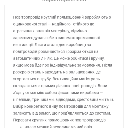
Повітропровід круглий прямошовний виробляють з
оцинкованої сталі — надійного і стійкого до
агресивних впливів матеріалу, відмінно
зарекомендував себе в системах промислової
вентиляції. Листи стали для виробництва
повітроводів розмічаються і розрізаються на
автоматичних лініях. Це може робитися і вручну,
якщо мова йде про індивідуальне замовлення. Після
розкрою сталь надходить на вальцювання, де
згортається в трубу. Вентиляційна магістраль
складається з прямих ділянок повітроводів. Вони
з'єднуються між собою фасонними виробами —
ніпелями, трійниками, відводами, хрестовинами та ін.
Вибір конкретного виду повітроводів для монтажу
залежить від вимог, що пред'являються до системи.
Переваги круглих прямошовних повітропроводів
надає менший аеродинамічний опір