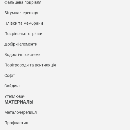
Фальцева покрівля
Бітумна черепиця
Плівки та мембрани
Покрівельні стрічки
Добірні елементи
Водостічні системи
Повітроводи та вентиляція
Софіт
Сайдинг
Утеплювач
МАТЕРИАЛЫ
Металочерепиця
Профнастил