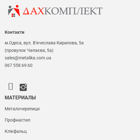
Контакти
м.Одеса, вул. В'ячеслава Кирилова, 5а
(провулок Чапаєва, 5а)
sales@metalika.com.ua
067 558 69 60
МАТЕРИАЛЫ
Металочерепиця
Профнастил
Клікфальц